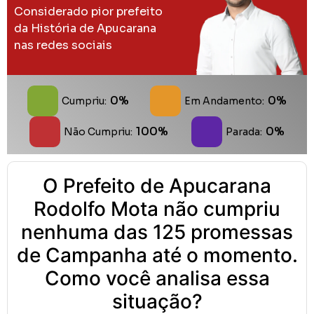
Considerado pior prefeito
da História de Apucarana
nas redes sociais
0%
0%
Cumpriu:
Em Andamento:
100%
0%
Não Cumpriu:
Parada:
O Prefeito de Apucarana
Rodolfo Mota não cumpriu
nenhuma das 125 promessas
de Campanha até o momento.
Como você analisa essa
situação?