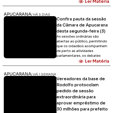
Ler Matéria
APUCARANA
/ HÁ 5 DIAS
Confira pauta da sessão
da Câmara de Apucarana
desta segunda-feira (3)
As sessões ordinárias são
abertas ao público, permitindo
que os cidadãos acompanhem
de perto as atividades
parlamentares, os debates
Ler Matéria
APUCARANA
/ HÁ 1 SEMANA
Vereadores da base de
Rodolfo protocolam
pedido de sessão
extraordinária para
aprovar empréstimo de
30 milhões para prefeito