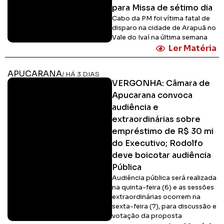
para Missa de sétimo dia
Cabo da PM foi vítima fatal de
disparo na cidade de Arapuã no
Vale do Ivaí na última semana
Ler Matéria
APUCARANA
/ HÁ 3 DIAS
VERGONHA: Câmara de
Apucarana convoca
audiência e
extraordinárias sobre
empréstimo de R$ 30 mi
do Executivo; Rodolfo
deve boicotar audiência
Pública
Audiência pública será realizada
na quinta-feira (6) e as sessões
extraordinárias ocorrem na
sexta-feira (7), para discussão e
votação da proposta