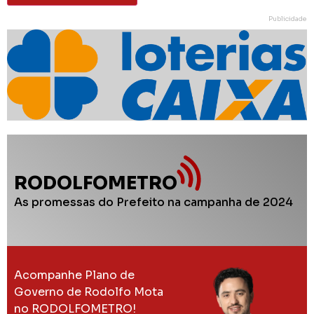
Publicidade
RODOLFOMETRO
As promessas do Prefeito na campanha de 2024
Acompanhe Plano de
Governo de Rodolfo Mota
no RODOLFOMETRO!