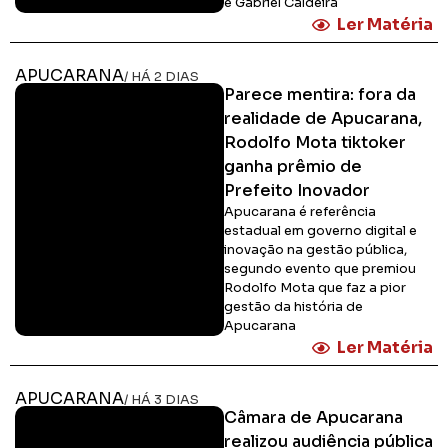
e Gabriel Caldeira
Ler Matéria
APUCARANA
/ HÁ 2 DIAS
Parece mentira: fora da
realidade de Apucarana,
Rodolfo Mota tiktoker
ganha prêmio de
Prefeito Inovador
Apucarana é referência
estadual em governo digital e
inovação na gestão pública,
segundo evento que premiou
Rodolfo Mota que faz a pior
gestão da história de
Apucarana
Ler Matéria
APUCARANA
/ HÁ 3 DIAS
Câmara de Apucarana
realizou audiência pública