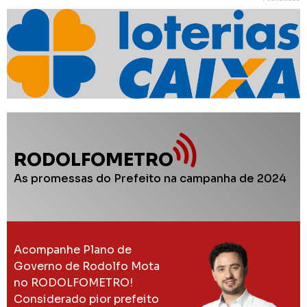
RODOLFOMETRO
As promessas do Prefeito na campanha de 2024
Acompanhe Plano de
Governo de Rodolfo Mota
no RODOLFOMETRO!
Considerado pior prefeito