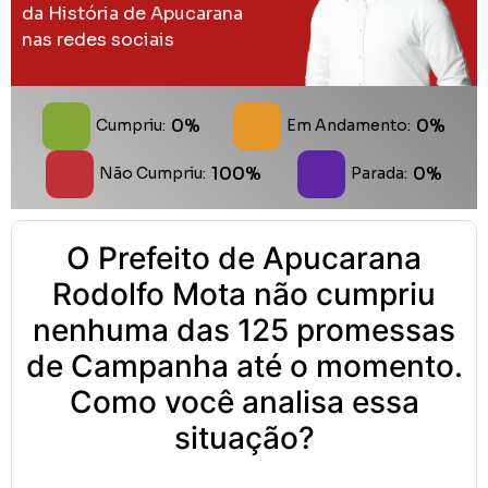
da História de Apucarana
nas redes sociais
0%
0%
Cumpriu:
Em Andamento:
100%
0%
Não Cumpriu:
Parada:
O Prefeito de Apucarana
Rodolfo Mota não cumpriu
nenhuma das 125 promessas
de Campanha até o momento.
Como você analisa essa
situação?