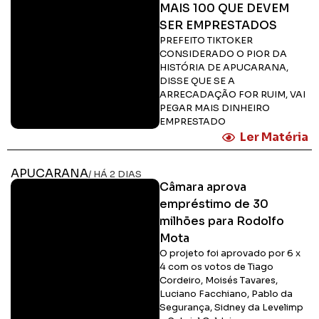
MAIS 100 QUE DEVEM
SER EMPRESTADOS
PREFEITO TIKTOKER
CONSIDERADO O PIOR DA
HISTÓRIA DE APUCARANA,
DISSE QUE SE A
ARRECADAÇÃO FOR RUIM, VAI
PEGAR MAIS DINHEIRO
EMPRESTADO
Ler Matéria
APUCARANA
/ HÁ 2 DIAS
Câmara aprova
empréstimo de 30
milhões para Rodolfo
Mota
O projeto foi aprovado por 6 x
4 com os votos de Tiago
Cordeiro, Moisés Tavares,
Luciano Facchiano, Pablo da
Segurança, Sidney da Levelimp