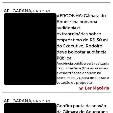
APUCARANA
/ HÁ 3 DIAS
VERGONHA: Câmara de
Apucarana convoca
audiência e
extraordinárias sobre
empréstimo de R$ 30 mi
do Executivo; Rodolfo
deve boicotar audiência
Pública
Audiência pública será realizada
na quinta-feira (6) e as sessões
extraordinárias ocorrem na
sexta-feira (7), para discussão e
votação da proposta
Ler Matéria
APUCARANA
/ HÁ 5 DIAS
Confira pauta da sessão
da Câmara de Apucarana