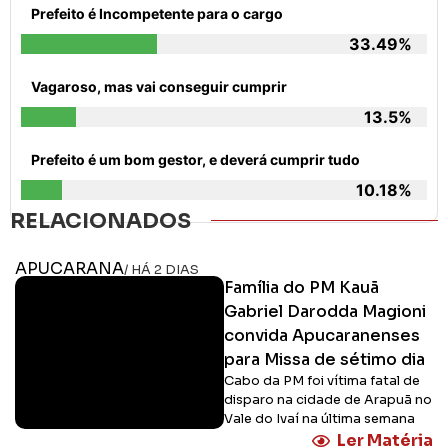
Prefeito é Incompetente para o cargo
33.49%
Vagaroso, mas vai conseguir cumprir
13.5%
Prefeito é um bom gestor, e deverá cumprir tudo
10.18%
RELACIONADOS
APUCARANA
/ HÁ 2 DIAS
Família do PM Kauã
Gabriel Darodda Magioni
convida Apucaranenses
para Missa de sétimo dia
Cabo da PM foi vítima fatal de
disparo na cidade de Arapuã no
Vale do Ivaí na última semana
Ler Matéria