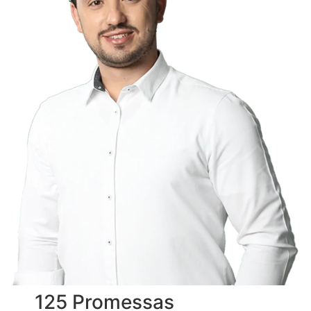
125 Promessas