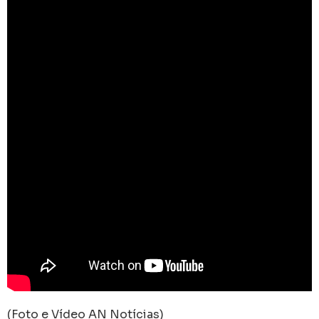
(Foto e Vídeo AN Notícias)