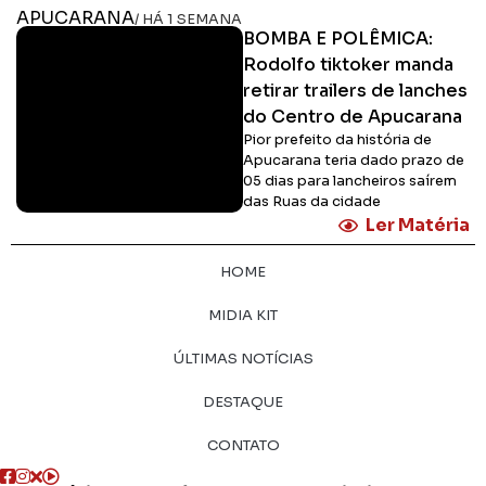
APUCARANA
/ HÁ 1 SEMANA
BOMBA E POLÊMICA:
Rodolfo tiktoker manda
retirar trailers de lanches
do Centro de Apucarana
Pior prefeito da história de
Apucarana teria dado prazo de
05 dias para lancheiros saírem
das Ruas da cidade
Ler Matéria
HOME
MIDIA KIT
ÚLTIMAS NOTÍCIAS
DESTAQUE
CONTATO