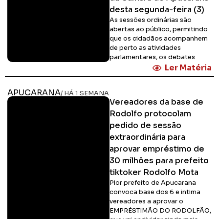
desta segunda-feira (3)
As sessões ordinárias são
abertas ao público, permitindo
que os cidadãos acompanhem
de perto as atividades
parlamentares, os debates
Ler Matéria
APUCARANA
/ HÁ 1 SEMANA
Vereadores da base de
Rodolfo protocolam
pedido de sessão
extraordinária para
aprovar empréstimo de
30 milhões para prefeito
tiktoker Rodolfo Mota
Pior prefeito de Apucarana
convoca base dos 6 e intima
vereadores a aprovar o
EMPRÉSTIMÃO DO RODOLFÃO,