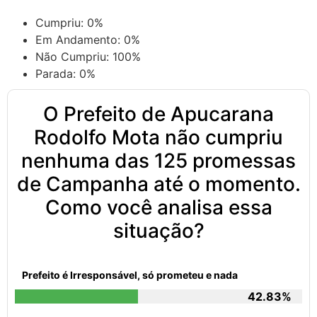
Cumpriu:
0%
Em Andamento:
0%
Não Cumpriu:
100%
Parada:
0%
O Prefeito de Apucarana
Rodolfo Mota não cumpriu
nenhuma das 125 promessas
de Campanha até o momento.
Como você analisa essa
situação?
Prefeito é Irresponsável, só prometeu e nada
42.83%