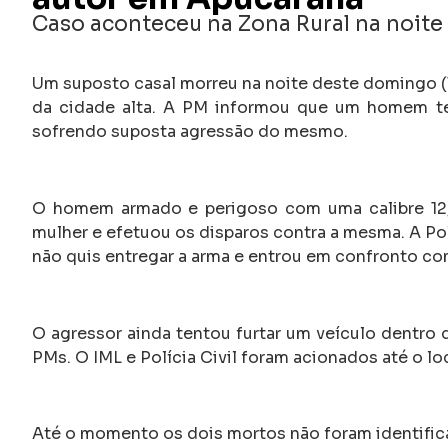
Caso aconteceu na Zona Rural na noite
Um suposto casal morreu na noite deste domingo (1
da cidade alta. A PM informou que um homem ter
sofrendo suposta agressão do mesmo.
O homem armado e perigoso com uma calibre 12, 
mulher e efetuou os disparos contra a mesma. A Pol
não quis entregar a arma e entrou em confronto com
O agressor ainda tentou furtar um veículo dentro 
PMs. O IML e Polícia Civil foram acionados até o loc
Até o momento os dois mortos não foram identific