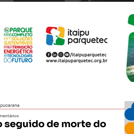
Apucarana
mentários
do seguido de morte do