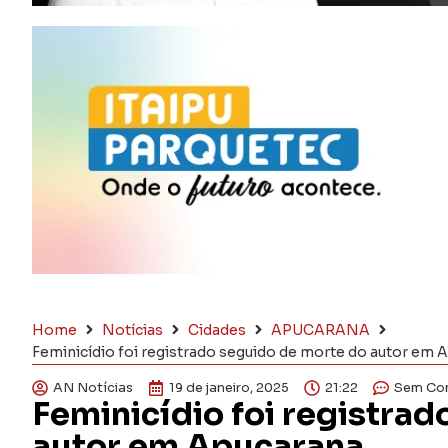
Home
Notícias
Cidades
APUCARANA
Feminicídio foi registrado seguido de morte do autor em 
AN Notícias
19 de janeiro, 2025
21:22
Sem Co
Feminicídio foi registra
autor em Apucarana