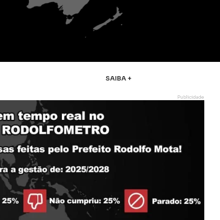
SAIBA +
Publicidade