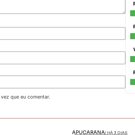
 vez que eu comentar.
APUCARANA
/ HÁ 3 DIAS