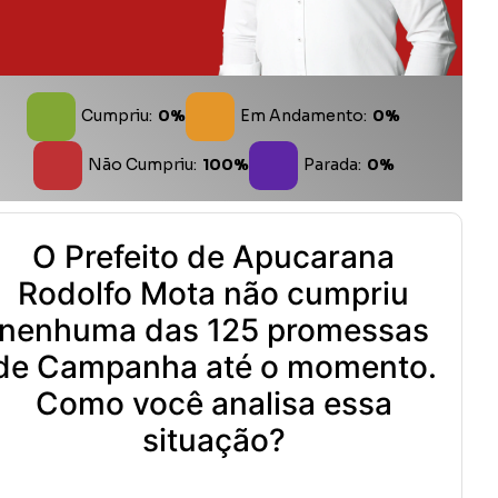
Cumpriu:
0%
Em Andamento:
0%
Não Cumpriu:
100%
Parada:
0%
O Prefeito de Apucarana
Rodolfo Mota não cumpriu
nenhuma das 125 promessas
de Campanha até o momento.
Como você analisa essa
situação?