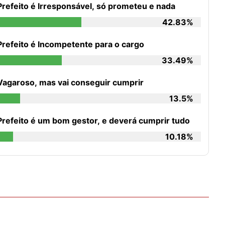
Prefeito é Irresponsável, só prometeu e nada
42.83%
Prefeito é Incompetente para o cargo
33.49%
Vagaroso, mas vai conseguir cumprir
13.5%
Prefeito é um bom gestor, e deverá cumprir tudo
10.18%