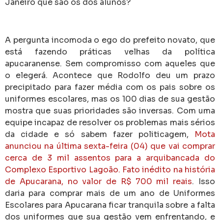
Janeiro que são os dos alunos
?
A pergunta incomoda o ego do prefeito novato, que
está fazendo práticas velhas da política
apucaranense. Sem compromisso com aqueles que
o elegerá. Acontece que Rodolfo deu um prazo
precipitado para fazer média com os pais sobre os
uniformes escolares, mas os 100 dias de sua gestão
mostra que suas prioridades são inversas. Com uma
equipe incapaz de resolver os problemas mais sérios
da cidade e só sabem fazer politicagem,
Mota
anunciou na última sexta-feira (04) que vai comprar
cerca de 3 mil assentos para a arquibancada do
Complexo Esportivo Lagoão. Fato inédito na história
de Apucarana, no valor de R$ 700 mil reais
. Isso
daria para comprar mais de um ano de Uniformes
Escolares para Apucarana ficar tranquila sobre a falta
dos uniformes que sua gestão vem enfrentando, e