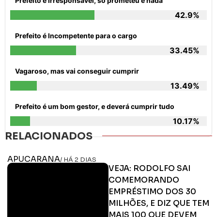
Prefeito é Irresponsável, só prometeu e nada
42.9%
Prefeito é Incompetente para o cargo
33.45%
Vagaroso, mas vai conseguir cumprir
13.49%
Prefeito é um bom gestor, e deverá cumprir tudo
10.17%
RELACIONADOS
APUCARANA
/ HÁ 2 DIAS
VEJA: RODOLFO SAI
COMEMORANDO
EMPRÉSTIMO DOS 30
MILHÕES, E DIZ QUE TEM
MAIS 100 QUE DEVEM