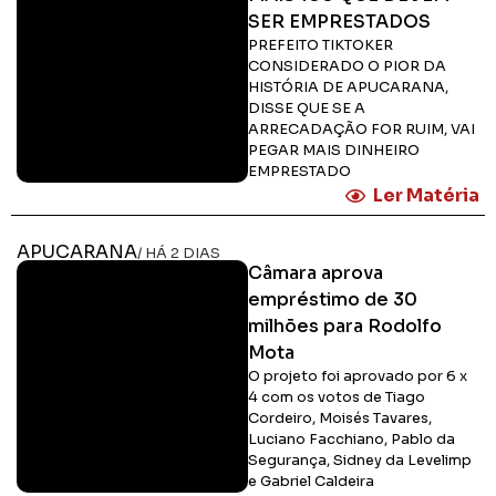
SER EMPRESTADOS
PREFEITO TIKTOKER
CONSIDERADO O PIOR DA
HISTÓRIA DE APUCARANA,
DISSE QUE SE A
ARRECADAÇÃO FOR RUIM, VAI
PEGAR MAIS DINHEIRO
EMPRESTADO
Ler Matéria
APUCARANA
/ HÁ 2 DIAS
Câmara aprova
empréstimo de 30
milhões para Rodolfo
Mota
O projeto foi aprovado por 6 x
4 com os votos de Tiago
Cordeiro, Moisés Tavares,
Luciano Facchiano, Pablo da
Segurança, Sidney da Levelimp
e Gabriel Caldeira