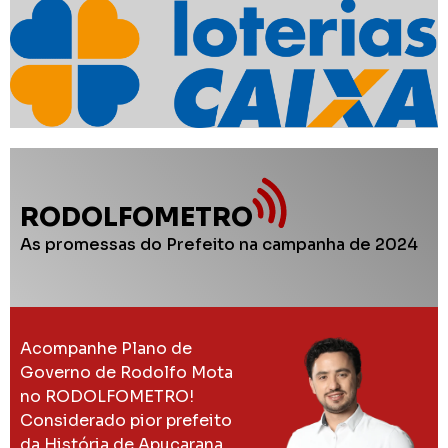
RODOLFOMETRO
As promessas do Prefeito na campanha de 2024
Acompanhe Plano de
Governo de Rodolfo Mota
no RODOLFOMETRO!
Considerado pior prefeito
da História de Apucarana