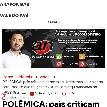
ARAPONGAS
VALE DO IVAÍ
SAIBA +
Publicidade
Home
Notícias
Vídeos
POLÊMICA: pais criticam demora de Uniformes anunciados
por Rodolfo que vai gastar 700 mil em arquibancadas no
Lagoão
AN Notícias
7 de abril, 2025
17:34
Sem Comentários
POLÊMICA: pais criticam