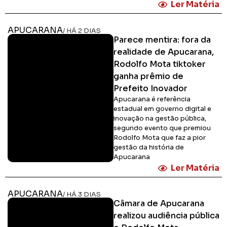
Ler Matéria
APUCARANA
/ HÁ 2 DIAS
Parece mentira: fora da
realidade de Apucarana,
Rodolfo Mota tiktoker
ganha prêmio de
Prefeito Inovador
Apucarana é referência
estadual em governo digital e
inovação na gestão pública,
segundo evento que premiou
Rodolfo Mota que faz a pior
gestão da história de
Apucarana
Ler Matéria
APUCARANA
/ HÁ 3 DIAS
Câmara de Apucarana
realizou audiência pública