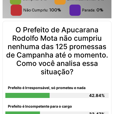
100%
0%
Não Cumpriu:
Parada:
O Prefeito de Apucarana
Rodolfo Mota não cumpriu
nenhuma das 125 promessas
de Campanha até o momento.
Como você analisa essa
situação?
Prefeito é Irresponsável, só prometeu e nada
42.84%
Prefeito é Incompetente para o cargo