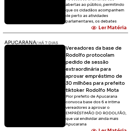
abertas ao público, permitindo
que os cidadãos acompanhem
de perto as atividades
parlamentares, os debates
Ler Matéria
APUCARANA
/ HÁ 7 DIAS
Vereadores da base de
Rodolfo protocolam
pedido de sessão
extraordinária para
aprovar empréstimo de
30 milhões para prefeito
tiktoker Rodolfo Mota
Pior prefeito de Apucarana
convoca base dos 6 e intima
vereadores a aprovar o
EMPRÉSTIMÃO DO RODOLFÃO,
que vai endividar ainda mais
Apucarana
Ler Matéria