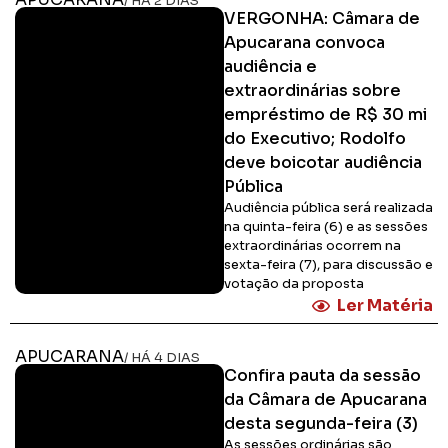
/ HÁ 2 DIAS
VERGONHA: Câmara de
Apucarana convoca
audiência e
extraordinárias sobre
empréstimo de R$ 30 mi
do Executivo; Rodolfo
deve boicotar audiência
Pública
Audiência pública será realizada
na quinta-feira (6) e as sessões
extraordinárias ocorrem na
sexta-feira (7), para discussão e
votação da proposta
Ler Matéria
APUCARANA
/ HÁ 4 DIAS
Confira pauta da sessão
da Câmara de Apucarana
desta segunda-feira (3)
As sessões ordinárias são