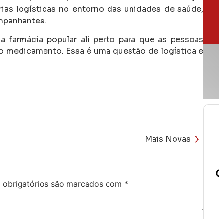
as logísticas no entorno das unidades de saúde,
ompanhantes.
a farmácia popular ali perto para que as pessoas
o medicamento. Essa é uma questão de logística e
Mais Novas
obrigatórios são marcados com
*