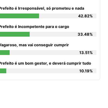
Prefeito é Irresponsável, só prometeu e nada
42.82%
Prefeito é Incompetente para o cargo
33.48%
Vagaroso, mas vai conseguir cumprir
13.51%
Prefeito é um bom gestor, e deverá cumprir tudo
10.19%