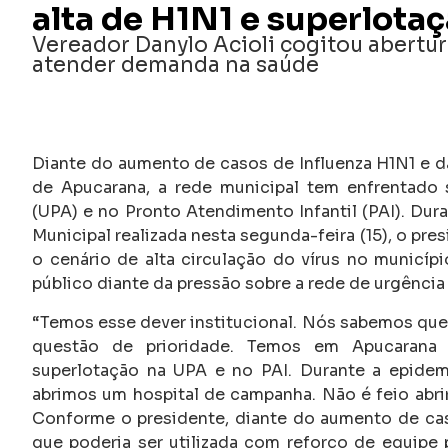
alta de H1N1 e superlotaç
Vereador Danylo Acioli cogitou abertu
atender demanda na saúde
Diante do aumento de casos de Influenza H1N1 e d
de Apucarana, a rede municipal tem enfrentado
(UPA) e no Pronto Atendimento Infantil (PAI). Dur
Municipal realizada nesta segunda-feira (15), o pre
o cenário de alta circulação do vírus no municí
público diante da pressão sobre a rede de urgência
“Temos esse dever institucional. Nós sabemos que 
questão de prioridade. Temos em Apucarana u
superlotação na UPA e no PAI. Durante a epide
abrimos um hospital de campanha. Não é feio abrir,
Conforme o presidente, diante do aumento de caso
que poderia ser utilizada com reforço de equipe 