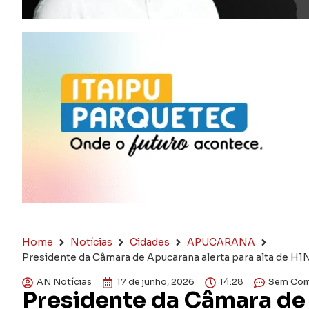
Home
Notícias
Cidades
APUCARANA
Presidente da Câmara de Apucarana alerta para alta de H1
AN Notícias
17 de junho, 2026
14:28
Sem Com
Presidente da Câmara de 