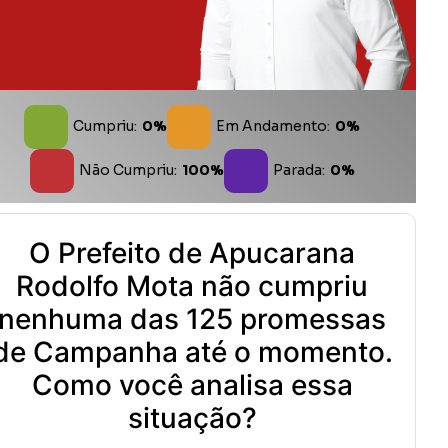
Cumpriu:
0%
Em Andamento:
0%
Não Cumpriu:
100%
Parada:
0%
O Prefeito de Apucarana
Rodolfo Mota não cumpriu
nenhuma das 125 promessas
de Campanha até o momento.
Como você analisa essa
situação?