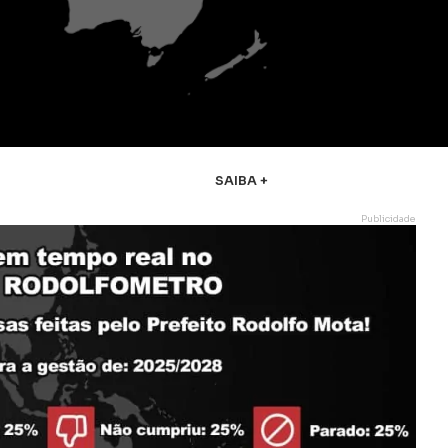
SAIBA +
Publicidade