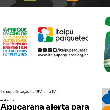
N1 e superlotação na UPA e no PAI
entários
Apucarana alerta para