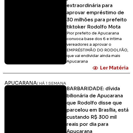
extraordinária para
aprovar empréstimo de
30 milhões para prefeito
tiktoker Rodolfo Mota
Pior prefeito de Apucarana
convoca base dos 6 e intima
vereadores a aprovar o
EMPRÉSTIMÃO DO RODOLFÃO,
que vai endividar ainda mais
Apucarana
Ler Matéria
APUCARANA
/ HÁ 1 SEMANA
BARBARIDADE: dívida
bilionária de Apucarana
que Rodolfo disse que
parcelou em Brasília, está
custando R$ 300 mil
reais por dia para
Apucarana