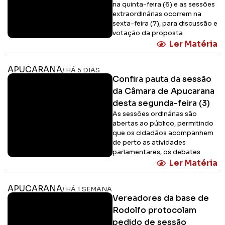
na quinta-feira (6) e as sessões
extraordinárias ocorrem na
sexta-feira (7), para discussão e
votação da proposta
Ler Matéria
APUCARANA
/ HÁ 5 DIAS
Confira pauta da sessão
da Câmara de Apucarana
desta segunda-feira (3)
As sessões ordinárias são
abertas ao público, permitindo
que os cidadãos acompanhem
de perto as atividades
parlamentares, os debates
Ler Matéria
APUCARANA
/ HÁ 1 SEMANA
Vereadores da base de
Rodolfo protocolam
pedido de sessão