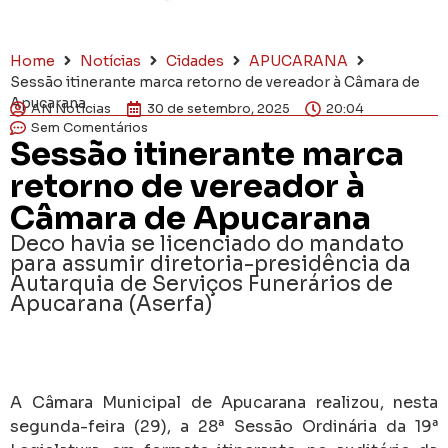
Home
Notícias
Cidades
APUCARANA
Sessão itinerante marca retorno de vereador à Câmara de
Apucarana
AN Notícias
30 de setembro, 2025
20:04
Sem Comentários
Sessão itinerante marca
retorno de vereador à
Câmara de Apucarana
Deco havia se licenciado do mandato
para assumir diretoria-presidência da
Autarquia de Serviços Funerários de
Apucarana (Aserfa)
A Câmara Municipal de Apucarana realizou, nesta
segunda-feira (29), a 28ª Sessão Ordinária da 19ª