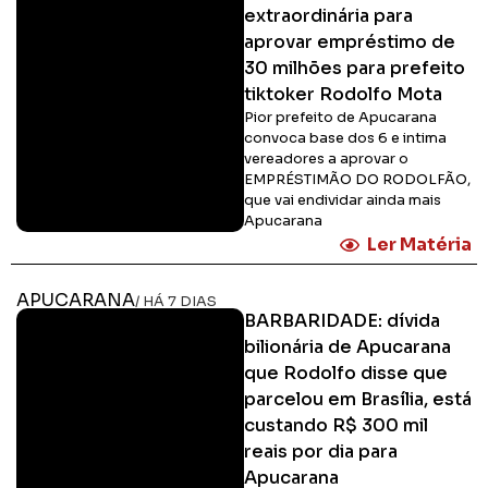
extraordinária para
aprovar empréstimo de
30 milhões para prefeito
tiktoker Rodolfo Mota
Pior prefeito de Apucarana
convoca base dos 6 e intima
vereadores a aprovar o
EMPRÉSTIMÃO DO RODOLFÃO,
que vai endividar ainda mais
Apucarana
Ler Matéria
APUCARANA
/ HÁ 7 DIAS
BARBARIDADE: dívida
bilionária de Apucarana
que Rodolfo disse que
parcelou em Brasília, está
custando R$ 300 mil
reais por dia para
Apucarana