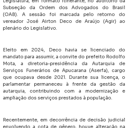
Legislatura, em formato itinerante, no auditório da
Subseção da Ordem dos Advogados do Brasil
(OAB). A sessão foi marcada pelo retorno do
vereador José Airton Deco de Araújo (Agir) ao
plenário do Legislativo.
Eleito em 2024, Deco havia se licenciado do
mandato para assumir, a convite do prefeito Rodolfo
Mota, a diretoria-presidência da Autarquia de
Serviços Funerários de Apucarana (Aserfa), cargo
que ocupava desde 2021. Durante sua licença, o
parlamentar permaneceu à frente da gestão da
autarquia, contribuindo com a modernização e
ampliação dos serviços prestados à população.
Recentemente, em decorrência de decisão judicial
envolvendo a cota de gênero, houve alteração na