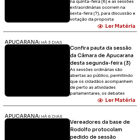
na quinta-feira (6) e as sessões
extraordinárias ocorrem na
sexta-feira (7), para discussão e
votação da proposta
Ler Matéria
APUCARANA
/ HÁ 3 DIAS
Confira pauta da sessão
da Câmara de Apucarana
desta segunda-feira (3)
As sessões ordinárias são
abertas ao público, permitindo
que os cidadãos acompanhem
de perto as atividades
parlamentares, os debates
Ler Matéria
APUCARANA
/ HÁ 6 DIAS
Vereadores da base de
Rodolfo protocolam
pedido de sessão