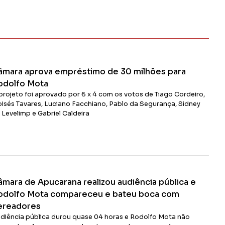
âmara aprova empréstimo de 30 milhões para
odolfo Mota
projeto foi aprovado por 6 x 4 com os votos de Tiago Cordeiro,
isés Tavares, Luciano Facchiano, Pablo da Segurança, Sidney
 Levelimp e Gabriel Caldeira
Ler Matéria
âmara de Apucarana realizou audiência pública e
odolfo Mota compareceu e bateu boca com
ereadores
diência pública durou quase 04 horas e Rodolfo Mota não