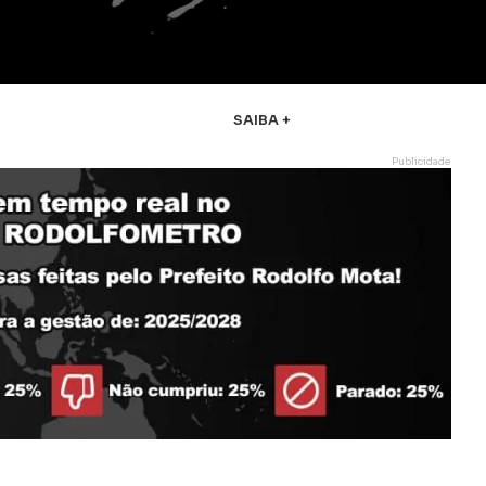
SAIBA +
Publicidade