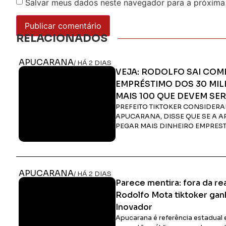
Salvar meus dados neste navegador para a próxima
RELACIONADOS
APUCARANA
/ HÁ 2 DIAS
VEJA: RODOLFO SAI C
EMPRÉSTIMO DOS 30 MILH
MAIS 100 QUE DEVEM SE
PREFEITO TIKTOKER CONSIDERA
APUCARANA, DISSE QUE SE A A
PEGAR MAIS DINHEIRO EMPRES
APUCARANA
/ HÁ 2 DIAS
Parece mentira: fora da re
Rodolfo Mota tiktoker gan
Inovador
Apucarana é referência estadual 