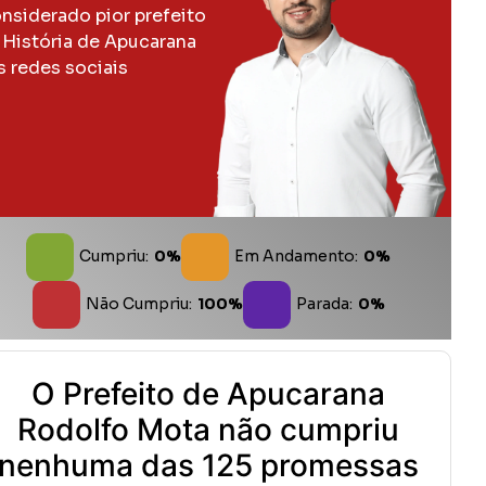
nsiderado pior prefeito
 História de Apucarana
s redes sociais
Cumpriu:
0%
Em Andamento:
0%
Não Cumpriu:
100%
Parada:
0%
O Prefeito de Apucarana
Rodolfo Mota não cumpriu
nenhuma das 125 promessas