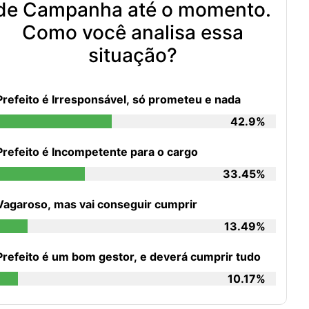
de Campanha até o momento.
Como você analisa essa
situação?
Prefeito é Irresponsável, só prometeu e nada
42.9%
Prefeito é Incompetente para o cargo
33.45%
Vagaroso, mas vai conseguir cumprir
13.49%
Prefeito é um bom gestor, e deverá cumprir tudo
10.17%