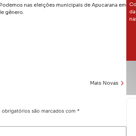
Co
o Podemos nas eleições municipais de Apucarana em
da
de gênero.
na
Mais Novas
obrigatórios são marcados com
*