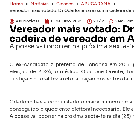
Home
Notícias
Cidades
APUCARANA
Vereador mais votado: Dr Odarlone vai assumir cadeira de
AN Notícias
15 de julho, 2025
23:42
Sem Come
Vereador mais votado: Dr
cadeira de vereador em 
A posse vai ocorrer na próxima sexta-f
O ex-candidato a prefeito de Londrina em 2016 
eleição de 2024, o médico Odarlone Orente, fo
Justiça Eleitoral fez a retotalização dos votos da ú
Odarlone havia conquistado o maior número de vot
conseguido o quociente eleitoral necessário. Ele a
A posse vai ocorrer na próxima sexta-feira dia (25