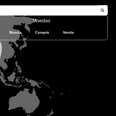
Moedas
Moeda
Compra
Venda