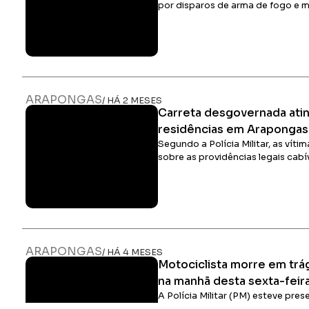
por disparos de arma de fogo e m
ARAPONGAS
/ HÁ 2 MESES
Carreta desgovernada atin
residências em Arapongas
Segundo a Polícia Militar, as vít
sobre as providências legais cabí
ARAPONGAS
/ HÁ 4 MESES
Motociclista morre em trág
na manhã desta sexta-feir
A Polícia Militar (PM) esteve pre
Polícia Rodoviária Federal (PRF) 