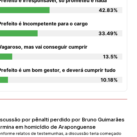
Prefeito é Irresponsável, só prometeu e nada
42.83%
Prefeito é Incompetente para o cargo
33.49%
Vagaroso, mas vai conseguir cumprir
13.5%
Prefeito é um bom gestor, e deverá cumprir tudo
10.18%
iscussão por pênalti perdido por Bruno Guimarães
ermina em homicídio de Araponguense
nforme relatos de testemunhas, a discussão teria começado