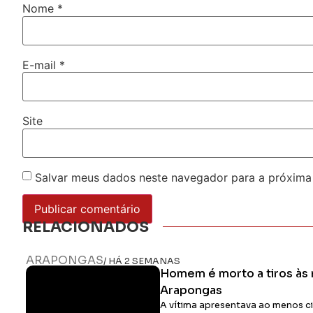
Nome
*
E-mail
*
Site
Salvar meus dados neste navegador para a próxima
RELACIONADOS
ARAPONGAS
/ HÁ 2 SEMANAS
Homem é morto a tiros às
Arapongas
A vítima apresentava ao menos 