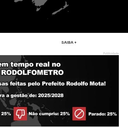
SAIBA +
Publicidade