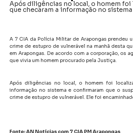
Após diligências no local, o homem foi 
que checaram a informação no sistema
A 7 CIA da Polícia Militar de Arapongas prende
crime de estupro de vulnerável na manhã desta quar
em Arapongas. De acordo com a corporação, os a
que vivia um homem procurado pela Justiça.
Após diligências no local, o homem foi localiz
informação no sistema e confirmaram que o susp
crime de estupro de vulnerável. Ele foi encaminha
Fonte: AN Notícias com 7 CIA PM Arapongas