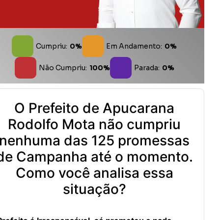
Cumpriu:
0%
Em Andamento:
0%
Não Cumpriu:
100%
Parada:
0%
O Prefeito de Apucarana
Rodolfo Mota não cumpriu
nenhuma das 125 promessas
de Campanha até o momento.
Como você analisa essa
situação?