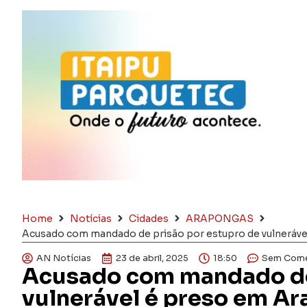
Home
Notícias
Cidades
ARAPONGAS
Acusado com mandado de prisão por estupro de vulneráv
AN Notícias
23 de abril, 2025
18:50
Sem Come
Acusado com mandado de 
vulnerável é preso em A