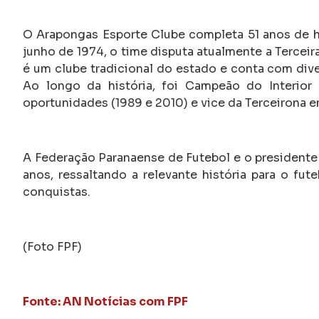
O Arapongas Esporte Clube completa 51 anos de his
junho de 1974, o time disputa atualmente a Tercei
é um clube tradicional do estado e conta com dive
Ao longo da história, foi Campeão do Interio
oportunidades (1989 e 2010) e vice da Terceirona e
A Federação Paranaense de Futebol e o presidente 
anos, ressaltando a relevante história para o fu
conquistas.
(Foto FPF)
Fonte: AN Notícias com FPF