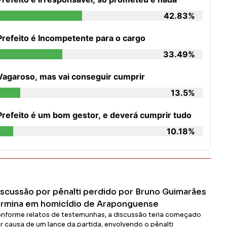
42.83%
Prefeito é Incompetente para o cargo
33.49%
Vagaroso, mas vai conseguir cumprir
13.5%
Prefeito é um bom gestor, e deverá cumprir tudo
10.18%
iscussão por pênalti perdido por Bruno Guimarães
ermina em homicídio de Araponguense
nforme relatos de testemunhas, a discussão teria começado
r causa de um lance da partida, envolvendo o pênalti