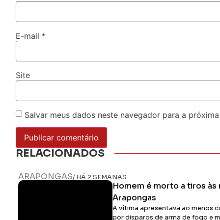
E-mail
*
Site
Salvar meus dados neste navegador para a próxima
RELACIONADOS
ARAPONGAS
/ HÁ 2 SEMANAS
Homem é morto a tiros às
Arapongas
A vítima apresentava ao menos 
por disparos de arma de fogo e m