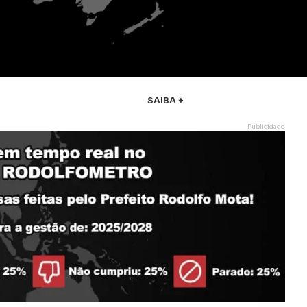
SAIBA +
Publicidade