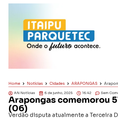
Home
Notícias
Cidades
ARAPONGAS
Arapon
AN Notícias
6 de junho, 2025
16:42
Sem Come
Arapongas comemorou 51 
(06)
Verdão disputa atualmente a Terceira 