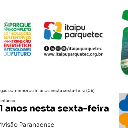
gas comemorou 51 anos nesta sexta-feira (06)
ntários
anos nesta sexta-feira
Divisão Paranaense