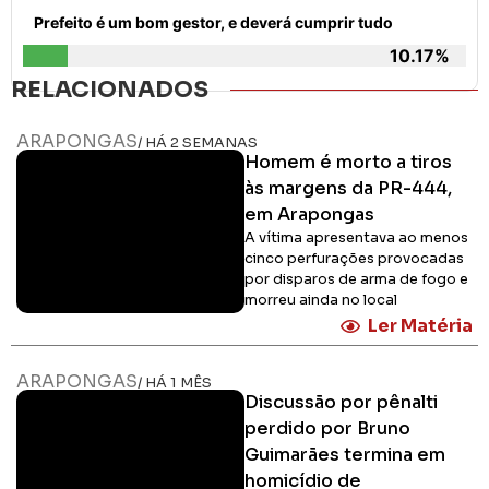
Prefeito é um bom gestor, e deverá cumprir tudo
10.17%
RELACIONADOS
ARAPONGAS
/ HÁ 2 SEMANAS
Homem é morto a tiros
às margens da PR-444,
em Arapongas
A vítima apresentava ao menos
cinco perfurações provocadas
por disparos de arma de fogo e
morreu ainda no local
Ler Matéria
ARAPONGAS
/ HÁ 1 MÊS
Discussão por pênalti
perdido por Bruno
Guimarães termina em
homicídio de