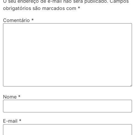
O seu endereço de e-mail não será publicado.
Campos
obrigatórios são marcados com
*
Comentário
*
Nome
*
E-mail
*