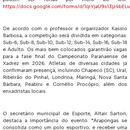
https://docs.google.com/forms/d/1qiYjaU9s13jz4bE
De acordo com o professor e organizador Kassio
Barbosa, a competição será dividida em categorias:
Sub-6, Sub-8, Sub-10, Sub-12, Sub-14, Sub-16, Sub-18
e Adulto. Os mais bem colocados garantirão vagas
para a fase final do Campeonato Paranaense de
Xadrez em 2026. Atletas de diversas cidades já
confirmaram presença, incluindo Chapecó (SC), Uraí,
Ribeirão do Pinhal, Londrina, Maringá, Nova Santa
Bárbara, Peabiru e Cornélio Procópio, além dos
enxadristas locais.
O secretário municipal de Esporte, Altair Sartori,
destaca a importância do evento. “Arapongas se
consolida como um polo esportivo, e receber uma