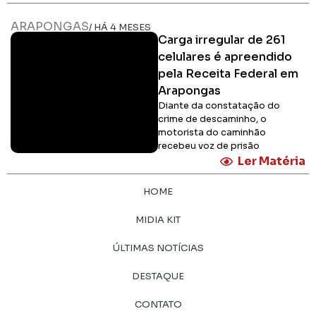
ARAPONGAS
/ HÁ 4 MESES
Carga irregular de 261
celulares é apreendido
pela Receita Federal em
Arapongas
Diante da constatação do
crime de descaminho, o
motorista do caminhão
recebeu voz de prisão
Ler Matéria
HOME
MIDIA KIT
ÚLTIMAS NOTÍCIAS
DESTAQUE
CONTATO