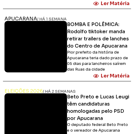
Ler Matéria
APUCARANA
/ HÁ 1 SEMANA
BOMBA E POLÊMICA:
Rodolfo tiktoker manda
retirar trailers de lanches
do Centro de Apucarana
Pior prefeito da história de
Apucarana teria dado prazo de
05 dias para lancheiros saírem
das Ruas da cidade
Ler Matéria
ELEIÇÕES 2026
/ HÁ 2 SEMANAS
Beto Preto e Lucas Leugi
têm candidaturas
homologadas pelo PSD
por Apucarana
O deputado federal Beto Preto
e o vereador de Apucarana