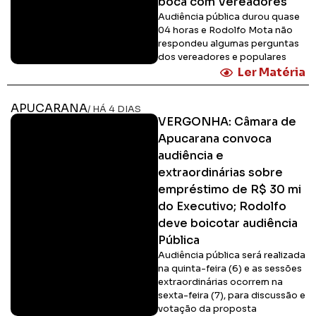
boca com Vereadores
Audiência pública durou quase
04 horas e Rodolfo Mota não
respondeu algumas perguntas
dos vereadores e populares
Ler Matéria
APUCARANA
/ HÁ 4 DIAS
VERGONHA: Câmara de
Apucarana convoca
audiência e
extraordinárias sobre
empréstimo de R$ 30 mi
do Executivo; Rodolfo
deve boicotar audiência
Pública
Audiência pública será realizada
na quinta-feira (6) e as sessões
extraordinárias ocorrem na
sexta-feira (7), para discussão e
votação da proposta