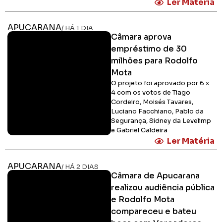
Ler Matéria
APUCARANA
/ HÁ 1 DIA
Câmara aprova
empréstimo de 30
milhões para Rodolfo
Mota
O projeto foi aprovado por 6 x
4 com os votos de Tiago
Cordeiro, Moisés Tavares,
Luciano Facchiano, Pablo da
Segurança, Sidney da Levelimp
e Gabriel Caldeira
Ler Matéria
APUCARANA
/ HÁ 2 DIAS
Câmara de Apucarana
realizou audiência pública
e Rodolfo Mota
compareceu e bateu