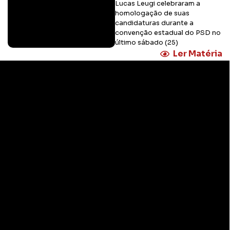
Lucas Leugi celebraram a
homologação de suas
candidaturas durante a
convenção estadual do PSD no
último sábado (25)
Ler Matéria