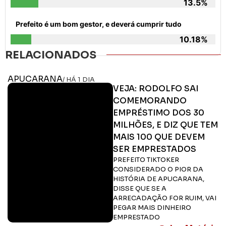
13.5%
Prefeito é um bom gestor, e deverá cumprir tudo
10.18%
RELACIONADOS
APUCARANA
/ HÁ 1 DIA
VEJA: RODOLFO SAI
COMEMORANDO
EMPRÉSTIMO DOS 30
MILHÕES, E DIZ QUE TEM
MAIS 100 QUE DEVEM
SER EMPRESTADOS
PREFEITO TIKTOKER
CONSIDERADO O PIOR DA
HISTÓRIA DE APUCARANA,
DISSE QUE SE A
ARRECADAÇÃO FOR RUIM, VAI
PEGAR MAIS DINHEIRO
EMPRESTADO