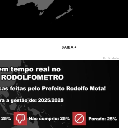
SAIBA +
Publicidade