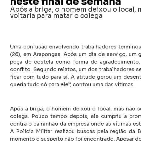
neste final de semana
Após a briga, o homem deixou o local,
voltaria para matar o colega
Uma confusão envolvendo trabalhadores terminou
(26), em Arapongas. Após um dia de serviço, um
peça de costela como forma de agradecimento.
conflito. Segundo relatos, um dos trabalhadores se
ficar com tudo para si. A atitude gerou um desen
queria tudo só para ele”, contou uma das vítimas.
Após a briga, o homem deixou o local, mas não se
colega. Pouco tempo depois, ele cumpriu a prom
contra o caminhão da empresa onde as vítimas esta
A Polícia Militar realizou buscas pela região da
momento o suspeito não foi encontrado. Apesar do 