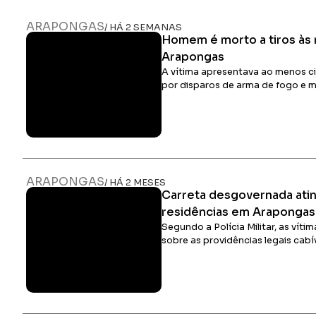
ARAPONGAS
/ HÁ 2 SEMANAS
Homem é morto a tiros às
Arapongas
A vítima apresentava ao menos 
por disparos de arma de fogo e m
ARAPONGAS
/ HÁ 2 MESES
Carreta desgovernada atin
residências em Arapongas
Segundo a Polícia Militar, as vít
sobre as providências legais cabí