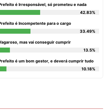
Prefeito é Irresponsável, só prometeu e nada
42.83%
Prefeito é Incompetente para o cargo
33.49%
Vagaroso, mas vai conseguir cumprir
13.5%
Prefeito é um bom gestor, e deverá cumprir tudo
10.18%