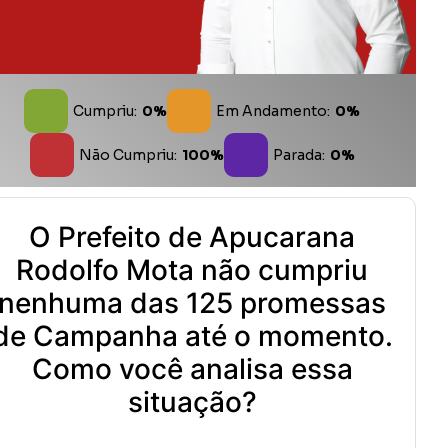
Cumpriu:
0%
Em Andamento:
0%
Não Cumpriu:
100%
Parada:
0%
O Prefeito de Apucarana
Rodolfo Mota não cumpriu
nenhuma das 125 promessas
de Campanha até o momento.
Como você analisa essa
situação?