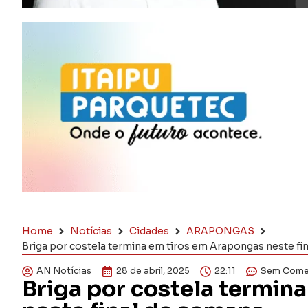
Home
Notícias
Cidades
ARAPONGAS
Briga por costela termina em tiros em Arapongas neste fi
AN Notícias
28 de abril, 2025
22:11
Sem Come
Briga por costela termin