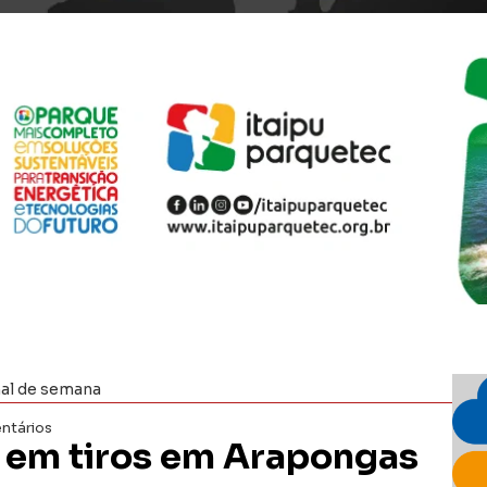
nal de semana
ntários
a em tiros em Arapongas