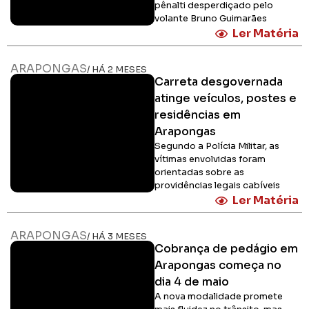
pênalti desperdiçado pelo
volante Bruno Guimarães
Ler Matéria
ARAPONGAS
/ HÁ 2 MESES
Carreta desgovernada
atinge veículos, postes e
residências em
Arapongas
Segundo a Polícia Militar, as
vítimas envolvidas foram
orientadas sobre as
providências legais cabíveis
Ler Matéria
ARAPONGAS
/ HÁ 3 MESES
Cobrança de pedágio em
Arapongas começa no
dia 4 de maio
A nova modalidade promete