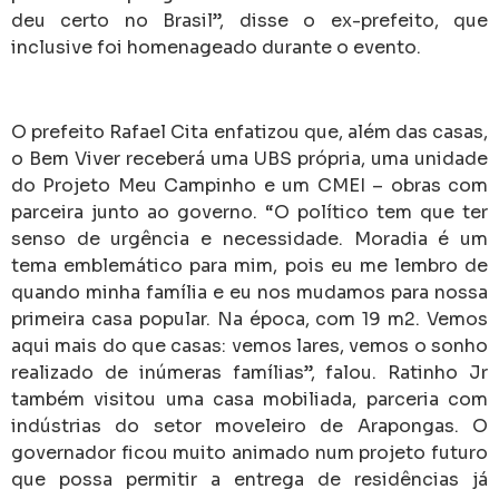
deu certo no Brasil”, disse o ex-prefeito, que
inclusive foi homenageado durante o evento.
O prefeito Rafael Cita enfatizou que, além das casas,
o Bem Viver receberá uma UBS própria, uma unidade
do Projeto Meu Campinho e um CMEI – obras com
parceira junto ao governo. “O político tem que ter
senso de urgência e necessidade. Moradia é um
tema emblemático para mim, pois eu me lembro de
quando minha família e eu nos mudamos para nossa
primeira casa popular. Na época, com 19 m2. Vemos
aqui mais do que casas: vemos lares, vemos o sonho
realizado de inúmeras famílias”, falou. Ratinho Jr
também visitou uma casa mobiliada, parceria com
indústrias do setor moveleiro de Arapongas. O
governador ficou muito animado num projeto futuro
que possa permitir a entrega de residências já