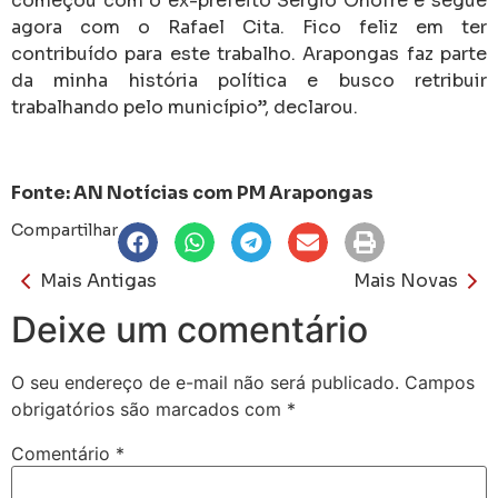
começou com o ex-prefeito Sérgio Onofre e segue
agora com o Rafael Cita. Fico feliz em ter
contribuído para este trabalho. Arapongas faz parte
da minha história política e busco retribuir
trabalhando pelo município”, declarou.
Fonte: AN Notícias com PM Arapongas
Compartilhar
Mais Antigas
Mais Novas
Deixe um comentário
O seu endereço de e-mail não será publicado.
Campos
obrigatórios são marcados com
*
Comentário
*