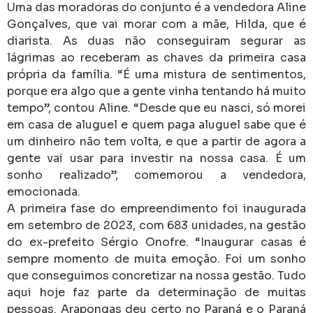
Uma das moradoras do conjunto é a vendedora Aline
Gonçalves, que vai morar com a mãe, Hilda, que é
diarista. As duas não conseguiram segurar as
lágrimas ao receberam as chaves da primeira casa
própria da família. “É uma mistura de sentimentos,
porque era algo que a gente vinha tentando há muito
tempo”, contou Aline. “Desde que eu nasci, só morei
em casa de aluguel e quem paga aluguel sabe que é
um dinheiro não tem volta, e que a partir de agora a
gente vai usar para investir na nossa casa. É um
sonho realizado”, comemorou a vendedora,
emocionada.
A primeira fase do empreendimento foi inaugurada
em setembro de 2023, com 683 unidades, na gestão
do ex-prefeito Sérgio Onofre. “Inaugurar casas é
sempre momento de muita emoção. Foi um sonho
que conseguimos concretizar na nossa gestão. Tudo
aqui hoje faz parte da determinação de muitas
pessoas. Arapongas deu certo no Paraná e o Paraná