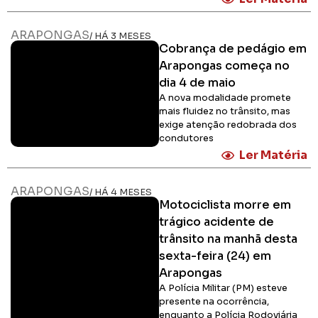
ARAPONGAS
/ HÁ 3 MESES
Cobrança de pedágio em
Arapongas começa no
dia 4 de maio
A nova modalidade promete
mais fluidez no trânsito, mas
exige atenção redobrada dos
condutores
Ler Matéria
ARAPONGAS
/ HÁ 4 MESES
Motociclista morre em
trágico acidente de
trânsito na manhã desta
sexta-feira (24) em
Arapongas
A Polícia Militar (PM) esteve
presente na ocorrência,
enquanto a Polícia Rodoviária