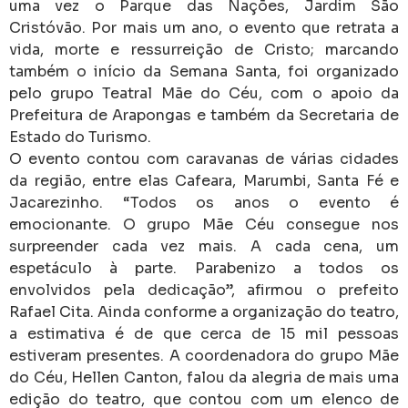
uma vez o Parque das Nações, Jardim São
Cristóvão. Por mais um ano, o evento que retrata a
vida, morte e ressurreição de Cristo; marcando
também o início da Semana Santa, foi organizado
pelo grupo Teatral Mãe do Céu, com o apoio da
Prefeitura de Arapongas e também da Secretaria de
Estado do Turismo.
O evento contou com caravanas de várias cidades
da região, entre elas Cafeara, Marumbi, Santa Fé e
Jacarezinho. “Todos os anos o evento é
emocionante. O grupo Mãe Céu consegue nos
surpreender cada vez mais. A cada cena, um
espetáculo à parte. Parabenizo a todos os
envolvidos pela dedicação”, afirmou o prefeito
Rafael Cita. Ainda conforme a organização do teatro,
a estimativa é de que cerca de 15 mil pessoas
estiveram presentes. A coordenadora do grupo Mãe
do Céu, Hellen Canton, falou da alegria de mais uma
edição do teatro, que contou com um elenco de