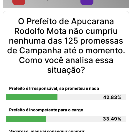
O Prefeito de Apucarana
Rodolfo Mota não cumpriu
nenhuma das 125 promessas
de Campanha até o momento.
Como você analisa essa
situação?
Prefeito é Irresponsável, só prometeu e nada
42.83%
Prefeito é Incompetente para o cargo
33.49%
Vagaroso, mas vai conseguir cumprir