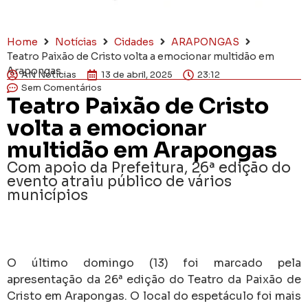
Home
Notícias
Cidades
ARAPONGAS
Teatro Paixão de Cristo volta a emocionar multidão em
Arapongas
AN Notícias
13 de abril, 2025
23:12
Sem Comentários
Teatro Paixão de Cristo
volta a emocionar
multidão em Arapongas
Com apoio da Prefeitura, 26ª edição do
evento atraiu público de vários
municípios
O último domingo (13) foi marcado pela
apresentação da 26ª edição do Teatro da Paixão de
Cristo em Arapongas. O local do espetáculo foi mais