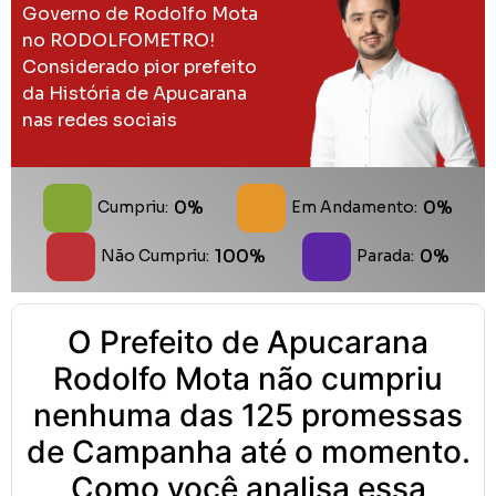
Governo de Rodolfo Mota
no RODOLFOMETRO!
Considerado pior prefeito
da História de Apucarana
nas redes sociais
0%
0%
Cumpriu:
Em Andamento:
100%
0%
Não Cumpriu:
Parada:
O Prefeito de Apucarana
Rodolfo Mota não cumpriu
nenhuma das 125 promessas
de Campanha até o momento.
Como você analisa essa