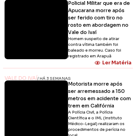
Policial Militar que era de
Apucarana morre após
ser ferido com tiro no
rosto em abordagem no
Vale do Ivaí
Homem suspeito de atirar
contra vítima também foi
baleado e morreu. Caso foi
registrado em Arapuã
Ler Matéria
VALE DO IVAÍ
/ HÁ 3 SEMANAS
Motorista morre após
ser arremessado a 150
metros em acidente com
trem em Califórnia
A Polícia Civil, a Polícia
Científica e o IML (Instituto
Médico-Legal) realizaram os
procedimentos de perícia no
local