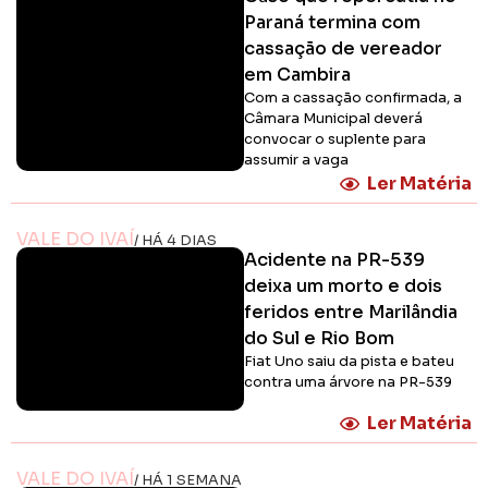
Paraná termina com
cassação de vereador
em Cambira
Com a cassação confirmada, a
Câmara Municipal deverá
convocar o suplente para
assumir a vaga
Ler Matéria
VALE DO IVAÍ
/ HÁ 4 DIAS
Acidente na PR-539
deixa um morto e dois
feridos entre Marilândia
do Sul e Rio Bom
Fiat Uno saiu da pista e bateu
contra uma árvore na PR-539
Ler Matéria
VALE DO IVAÍ
/ HÁ 1 SEMANA