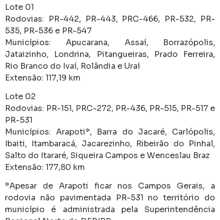
Lote 01
Rodovias: PR-442, PR-443, PRC-466, PR-532, PR-
535, PR-536 e PR-547
Municípios: Apucarana, Assaí, Borrazópolis,
Jataizinho, Londrina, Pitangueiras, Prado Ferreira,
Rio Branco do Ivaí, Rolândia e Uraí
Extensão: 117,19 km
Lote 02
Rodovias: PR-151, PRC-272, PR-436, PR-515, PR-517 e
PR-531
Municípios: Arapoti*, Barra do Jacaré, Carlópolis,
Ibaiti, Itambaracá, Jacarezinho, Ribeirão do Pinhal,
Salto do Itararé, Siqueira Campos e Wenceslau Braz
Extensão: 177,80 km
*Apesar de Arapoti ficar nos Campos Gerais, a
rodovia não pavimentada PR-531 no território do
município é administrada pela Superintendência