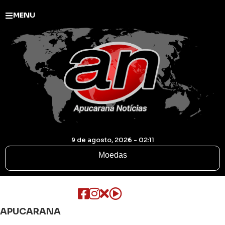
MENU
9 de agosto, 2026 - 02:11
Moedas
APUCARANA