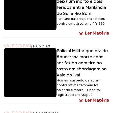
deixa um morto e dois
feridos entre Marilândia
do Sul e Rio Bom
Fiat Uno saiu da pista e bateu
contra uma árvore na PR-539
Ler Matéria
VALE DO IVAÍ
/ HÁ 6 DIAS
Policial Militar que era de
Apucarana morre após
ser ferido com tiro no
rosto em abordagem no
Vale do Ivaí
Homem suspeito de atirar
contra vítima também foi
baleado e morreu. Caso foi
registrado em Arapuã
Ler Matéria