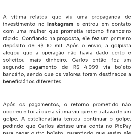
A vítima relatou que viu uma propaganda de
investimento no
Instagram
e entrou em contato
com uma mulher que prometia retorno financeiro
rápido. Confiando na proposta, ele fez um primeiro
depósito de R$ 10 mil. Após o envio, a golpista
alegou que a operação não havia dado certo e
solicitou mais dinheiro. Carlos então fez um
segundo pagamento de R$ 4.999 via boleto
bancário, sendo que os valores foram destinados a
beneficiários diferentes.
Após os pagamentos, o retorno prometido não
ocorreu e foi aí que a vítima viu que se tratava de um
golpe. A estelionatária tentou continuar o golpe,
pedindo que Carlos abrisse uma conta no PicPay
para pagar outro boleto, garantindo que assim ele