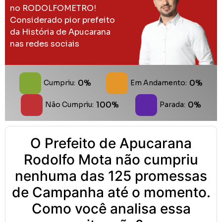
no RODOLFOMETRO!
Considerado pior prefeito
da História de Apucarana
nas redes sociais
0%
0%
Cumpriu:
Em Andamento:
100%
0%
Não Cumpriu:
Parada:
O Prefeito de Apucarana
Rodolfo Mota não cumpriu
nenhuma das 125 promessas
de Campanha até o momento.
Como você analisa essa