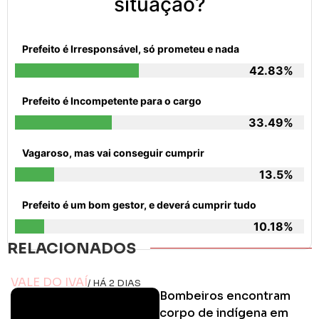
situação?
Prefeito é Irresponsável, só prometeu e nada
42.83%
Prefeito é Incompetente para o cargo
33.49%
Vagaroso, mas vai conseguir cumprir
13.5%
Prefeito é um bom gestor, e deverá cumprir tudo
10.18%
RELACIONADOS
VALE DO IVAÍ
/ HÁ 2 DIAS
Bombeiros encontram
corpo de indígena em