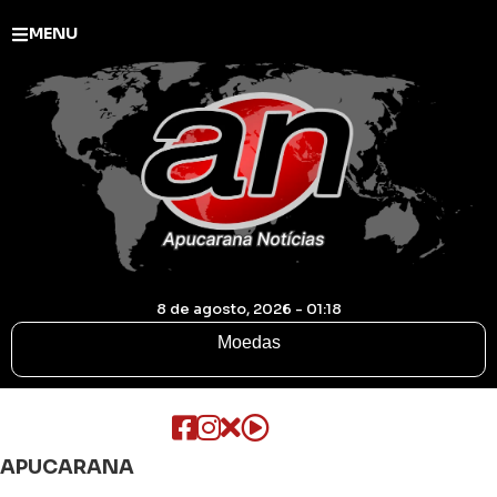
MENU
8 de agosto, 2026 - 01:18
Moedas
APUCARANA