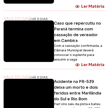
Ler Matéria
VALE DO IVAÍ
/ HÁ 3 DIAS
Caso que repercutiu no
Paraná termina com
cassação de vereador
em Cambira
Com a cassação confirmada, a
Câmara Municipal deverá
convocar o suplente para
assumir a vaga
Ler Matéria
VALE DO IVAÍ
/ HÁ 3 DIAS
Acidente na PR-539
deixa um morto e dois
feridos entre Marilândia
do Sul e Rio Bom
Fiat Uno saiu da pista e bateu