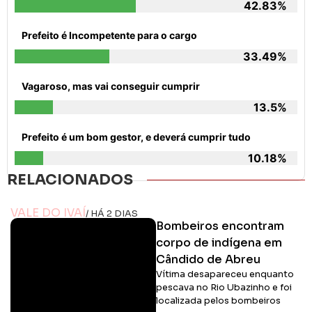
42.83%
Prefeito é Incompetente para o cargo
33.49%
Vagaroso, mas vai conseguir cumprir
13.5%
Prefeito é um bom gestor, e deverá cumprir tudo
10.18%
RELACIONADOS
VALE DO IVAÍ
/ HÁ 2 DIAS
Bombeiros encontram
corpo de indígena em
Cândido de Abreu
Vítima desapareceu enquanto
pescava no Rio Ubazinho e foi
localizada pelos bombeiros