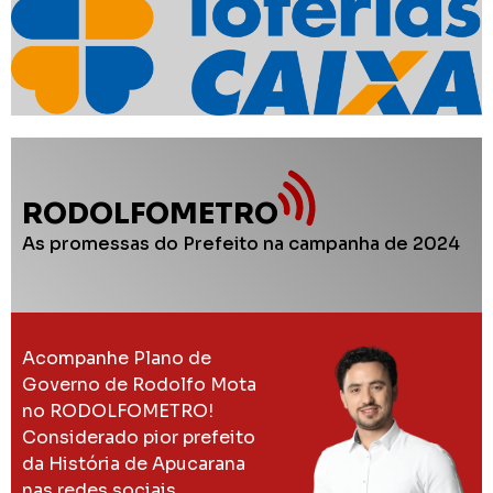
RODOLFOMETRO
As promessas do Prefeito na campanha de 2024
Acompanhe Plano de
Governo de Rodolfo Mota
no RODOLFOMETRO!
Considerado pior prefeito
da História de Apucarana
nas redes sociais