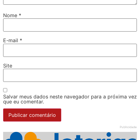
Nome
*
E-mail
*
Site
Salvar meus dados neste navegador para a próxima vez
que eu comentar.
Publicidade