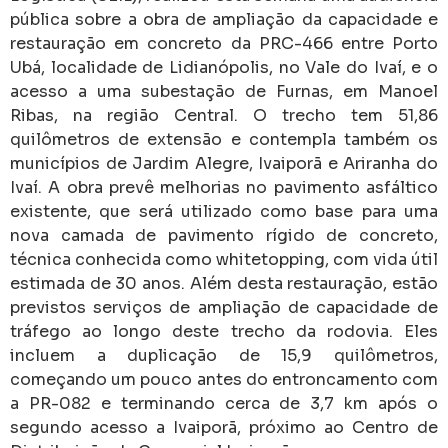
pública sobre a obra de ampliação da capacidade e
restauração em concreto da PRC-466 entre Porto
Ubá, localidade de Lidianópolis, no Vale do Ivaí, e o
acesso a uma subestação de Furnas, em Manoel
Ribas, na região Central. O trecho tem 51,86
quilômetros de extensão e contempla também os
municípios de Jardim Alegre, Ivaiporã e Ariranha do
Ivaí. A obra prevê melhorias no pavimento asfáltico
existente, que será utilizado como base para uma
nova camada de pavimento rígido de concreto,
técnica conhecida como whitetopping, com vida útil
estimada de 30 anos. Além desta restauração, estão
previstos serviços de ampliação de capacidade de
tráfego ao longo deste trecho da rodovia. Eles
incluem a duplicação de 15,9 quilômetros,
começando um pouco antes do entroncamento com
a PR-082 e terminando cerca de 3,7 km após o
segundo acesso a Ivaiporã, próximo ao Centro de