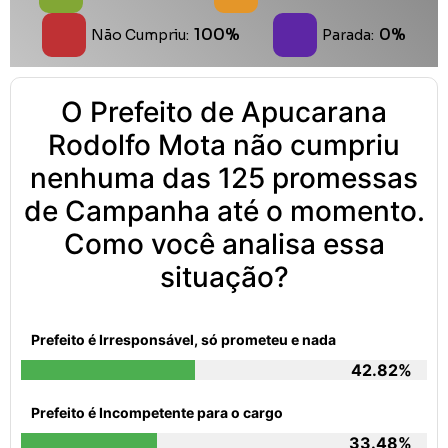
100%
0%
Não Cumpriu:
Parada:
O Prefeito de Apucarana
Rodolfo Mota não cumpriu
nenhuma das 125 promessas
de Campanha até o momento.
Como você analisa essa
situação?
Prefeito é Irresponsável, só prometeu e nada
42.82%
Prefeito é Incompetente para o cargo
33.48%