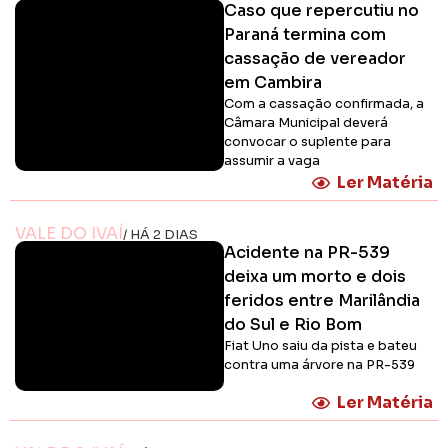
Caso que repercutiu no
Paraná termina com
cassação de vereador
em Cambira
Com a cassação confirmada, a
Câmara Municipal deverá
convocar o suplente para
assumir a vaga
Ler Matéria
VALE DO IVAÍ
/ HÁ 2 DIAS
Acidente na PR-539
deixa um morto e dois
feridos entre Marilândia
do Sul e Rio Bom
Fiat Uno saiu da pista e bateu
contra uma árvore na PR-539
Ler Matéria