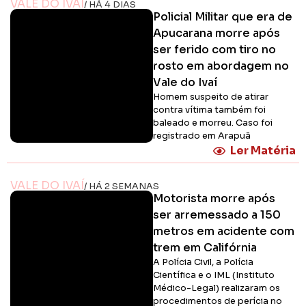
VALE DO IVAÍ
/ HÁ 4 DIAS
Policial Militar que era de
Apucarana morre após
ser ferido com tiro no
rosto em abordagem no
Vale do Ivaí
Homem suspeito de atirar
contra vítima também foi
baleado e morreu. Caso foi
registrado em Arapuã
Ler Matéria
VALE DO IVAÍ
/ HÁ 2 SEMANAS
Motorista morre após
ser arremessado a 150
metros em acidente com
trem em Califórnia
A Polícia Civil, a Polícia
Científica e o IML (Instituto
Médico-Legal) realizaram os
procedimentos de perícia no