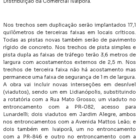
Distribuição da Comercial Ivaiporã.
Nos trechos sem duplicação serão implantados 17,1
quilômetros de terceiras faixas em locais críticos.
Todas as pistas novas também serão de pavimento
rígido de concreto. Nos trechos de pista simples e
pista dupla as faixas de tráfego terão 3,6 metros de
largura com acostamentos externos de 2,5 m. Nos
trechos de terceira faixa não há acostamento mas
permanece uma faixa de segurança de 1 m de largura.
A obra vai incluir novas interseções em desnível
(viadutos), sendo um em Lidianópolis, substituindo
a rotatória com a Rua Mato Grosso; um viaduto no
entroncamento com a PR-082, acesso para
Lunardelli; dois viadutos em Jardim Alegre, ambos
nos entroncamentos com a Avenida Mattos Leão; e
dois também em Ivaiporã, um no entroncamento
com a PR-846 e outro no entroncamento com a