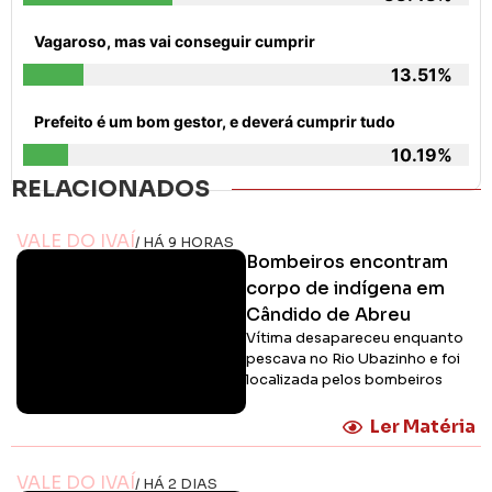
Vagaroso, mas vai conseguir cumprir
13.51%
Prefeito é um bom gestor, e deverá cumprir tudo
10.19%
RELACIONADOS
VALE DO IVAÍ
/ HÁ 9 HORAS
Bombeiros encontram
corpo de indígena em
Cândido de Abreu
Vítima desapareceu enquanto
pescava no Rio Ubazinho e foi
localizada pelos bombeiros
Ler Matéria
VALE DO IVAÍ
/ HÁ 2 DIAS