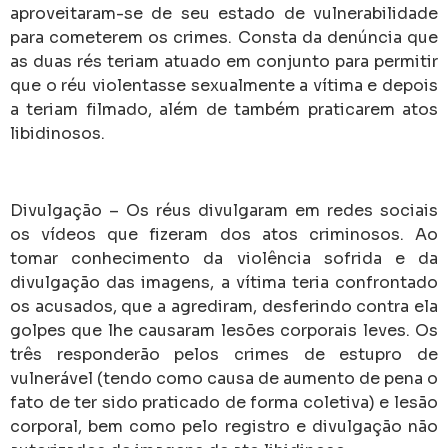
aproveitaram-se de seu estado de vulnerabilidade
para cometerem os crimes. Consta da denúncia que
as duas rés teriam atuado em conjunto para permitir
que o réu violentasse sexualmente a vítima e depois
a teriam filmado, além de também praticarem atos
libidinosos.
Divulgação – Os réus divulgaram em redes sociais
os vídeos que fizeram dos atos criminosos. Ao
tomar conhecimento da violência sofrida e da
divulgação das imagens, a vítima teria confrontado
os acusados, que a agrediram, desferindo contra ela
golpes que lhe causaram lesões corporais leves. Os
três responderão pelos crimes de estupro de
vulnerável (tendo como causa de aumento de pena o
fato de ter sido praticado de forma coletiva) e lesão
corporal, bem como pelo registro e divulgação não