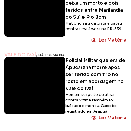
deixa um morto e dois
feridos entre Marilândia
do Sul e Rio Bom
Fiat Uno saiu da pista e bateu
contra uma árvore na PR-539
Ler Matéria
VALE DO IVAÍ
/ HÁ 1 SEMANA
Policial Militar que era de
Apucarana morre após
ser ferido com tiro no
rosto em abordagem no
Vale do Ivaí
Homem suspeito de atirar
contra vítima também foi
baleado e morreu. Caso foi
registrado em Arapuã
Ler Matéria