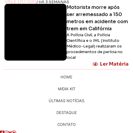
VALE DO IVAÍ
/ HÁ 3 SEMANAS
Motorista morre após
ser arremessado a 150
metros em acidente com
trem em Califórnia
A Polícia Civil, a Polícia
Científica e o IML (Instituto
Médico-Legal) realizaram os
procedimentos de perícia no
local
Ler Matéria
HOME
MIDIA KIT
ÚLTIMAS NOTÍCIAS
DESTAQUE
CONTATO