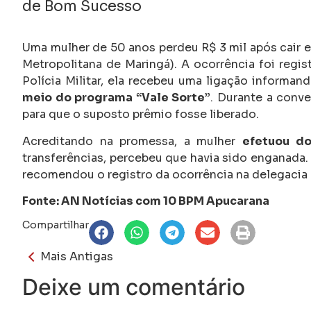
de Bom Sucesso
Uma mulher de 50 anos perdeu R$ 3 mil após cair
Metropolitana de Maringá). A ocorrência foi regis
Polícia Militar, ela recebeu uma ligação informan
meio do programa “Vale Sorte”
. Durante a conve
para que o suposto prêmio fosse liberado.
Acreditando na promessa, a mulher
efetuou do
transferências, percebeu que havia sido enganada. 
recomendou o registro da ocorrência na delegacia de
Fonte: AN Notícias com 10 BPM Apucarana
Compartilhar
Mais Antigas
Deixe um comentário