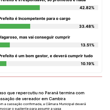
42.82%
Prefeito é Incompetente para o cargo
33.48%
Vagaroso, mas vai conseguir cumprir
13.51%
Prefeito é um bom gestor, e deverá cumprir tudo
10.19%
aso que repercutiu no Paraná termina com
assação de vereador em Cambira
m a cassação confirmada, a Câmara Municipal deverá
nvocar o suplente para assumir a vaga