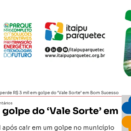
perde R$ 3 mil em golpe do ‘Vale Sorte’ em Bom Sucesso
tários
 golpe do ‘Vale Sorte’ em
 após cair em um golpe no município