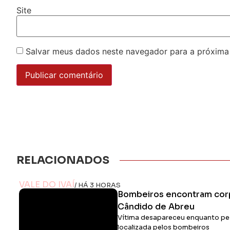
Site
Salvar meus dados neste navegador para a próxima
RELACIONADOS
VALE DO IVAÍ
/ HÁ 3 HORAS
Bombeiros encontram cor
Cândido de Abreu
Vítima desapareceu enquanto pes
localizada pelos bombeiros