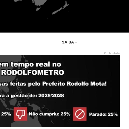
SAIBA +
Publicidade