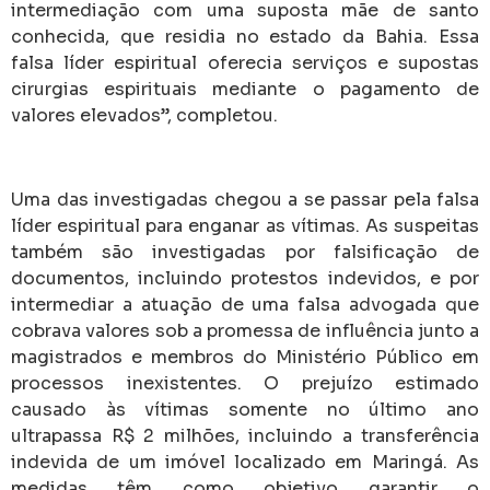
intermediação com uma suposta mãe de santo
conhecida, que residia no estado da Bahia. Essa
falsa líder espiritual oferecia serviços e supostas
cirurgias espirituais mediante o pagamento de
valores elevados”, completou.
Uma das investigadas chegou a se passar pela falsa
líder espiritual para enganar as vítimas. As suspeitas
também são investigadas por falsificação de
documentos, incluindo protestos indevidos, e por
intermediar a atuação de uma falsa advogada que
cobrava valores sob a promessa de influência junto a
magistrados e membros do Ministério Público em
processos inexistentes. O prejuízo estimado
causado às vítimas somente no último ano
ultrapassa R$ 2 milhões, incluindo a transferência
indevida de um imóvel localizado em Maringá. As
medidas têm como objetivo garantir o