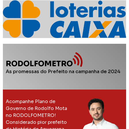
RODOLFOMETRO
As promessas do Prefeito na campanha de 2024
Acompanhe Plano de
Governo de Rodolfo Mota
no RODOLFOMETRO!
Considerado pior prefeito