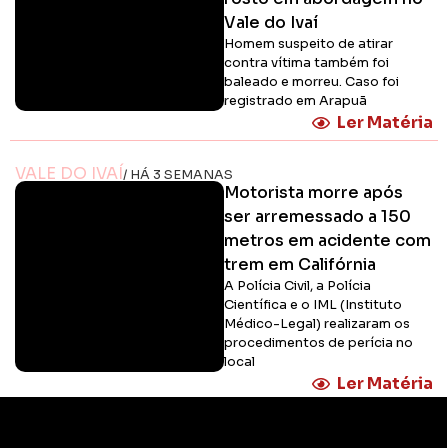
Vale do Ivaí
Homem suspeito de atirar
contra vítima também foi
baleado e morreu. Caso foi
registrado em Arapuã
Ler Matéria
VALE DO IVAÍ
/ HÁ 3 SEMANAS
Motorista morre após
ser arremessado a 150
metros em acidente com
trem em Califórnia
A Polícia Civil, a Polícia
Científica e o IML (Instituto
Médico-Legal) realizaram os
procedimentos de perícia no
local
Ler Matéria