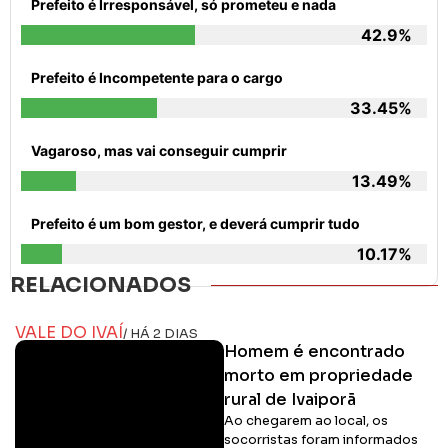
Prefeito é Irresponsável, só prometeu e nada
42.9%
Prefeito é Incompetente para o cargo
33.45%
Vagaroso, mas vai conseguir cumprir
13.49%
Prefeito é um bom gestor, e deverá cumprir tudo
10.17%
RELACIONADOS
VALE DO IVAÍ
/ HÁ 2 DIAS
Homem é encontrado
morto em propriedade
rural de Ivaiporã
Ao chegarem ao local, os
socorristas foram informados