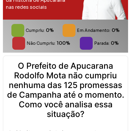
da História de Apucarana
nas redes sociais
0%
0%
Cumpriu:
Em Andamento:
100%
0%
Não Cumpriu:
Parada:
O Prefeito de Apucarana
Rodolfo Mota não cumpriu
nenhuma das 125 promessas
de Campanha até o momento.
Como você analisa essa
situação?