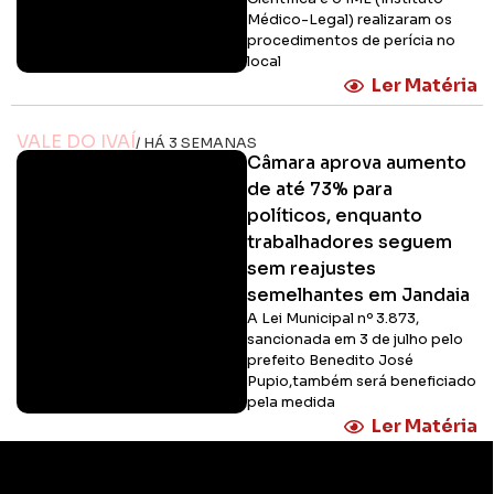
Médico-Legal) realizaram os
procedimentos de perícia no
local
Ler Matéria
VALE DO IVAÍ
/ HÁ 3 SEMANAS
Câmara aprova aumento
de até 73% para
políticos, enquanto
trabalhadores seguem
sem reajustes
semelhantes em Jandaia
A Lei Municipal nº 3.873,
sancionada em 3 de julho pelo
prefeito Benedito José
Pupio,também será beneficiado
pela medida
Ler Matéria