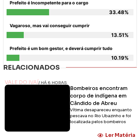
Prefeito é Incompetente para o cargo
33.48%
Vagaroso, mas vai conseguir cumprir
13.51%
Prefeito é um bom gestor, e deverá cumprir tudo
10.19%
RELACIONADOS
VALE DO IVAÍ
/ HÁ 6 HORAS
Bombeiros encontram
corpo de indígena em
Cândido de Abreu
Vítima desapareceu enquanto
pescava no Rio Ubazinho e foi
localizada pelos bombeiros
Ler Matéria