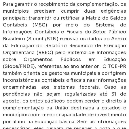
Para garantir o recebimento da complementação, os
municípios precisam cumprir duas exigências
principais: transmitir ou retificar a Matriz de Saldos
Contábeis (MSC) por meio do Sistema de
Informações Contábeis e Fiscais do Setor Público
Brasileiro (Siconfi/STN) e enviar os dados do Anexo
da Educação do Relatório Resumido de Execução
Orçamentária (RREO) pelo Sistema de Informações
sobre Orçamentos Públicos em Educação
(Siope/FNDE), referentes ao ano anterior. O TCE-PR
também orienta os gestores municipais a corrigirem
inconsistências contábeis e fiscais nas informações
encaminhadas aos sistemas federais. Caso as
pendências não sejam regularizadas até 31 de
agosto, os entes públicos podem perder o direito à
complementação da União destinada a estados e
municípios com menor capacidade de investimento
por aluno na educação básica. Sem as informações
necessárias, eles deixam de receber a cota a que