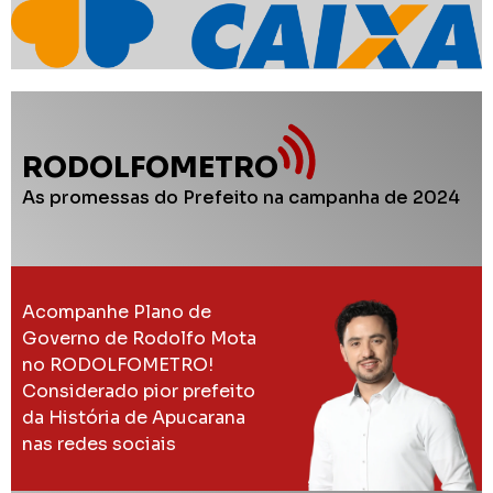
RODOLFOMETRO
As promessas do Prefeito na campanha de 2024
Acompanhe Plano de
Governo de Rodolfo Mota
no RODOLFOMETRO!
Considerado pior prefeito
da História de Apucarana
nas redes sociais