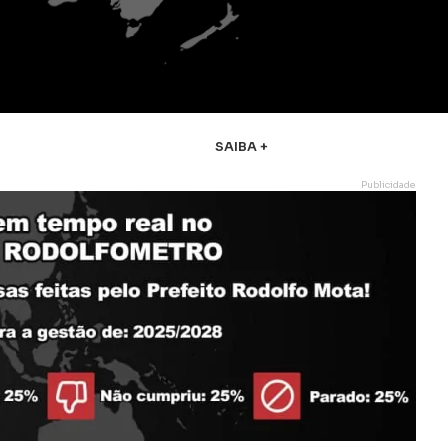
SAIBA +
Publicidade