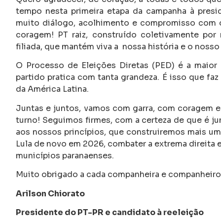
tempo nesta primeira etapa da campanha à presid
muito diálogo, acolhimento e compromisso com o 
coragem! PT raiz, construído coletivamente por mi
filiada, que mantém viva a nossa história e o nosso 
O Processo de Eleições Diretas (PED) é a maior
partido pratica com tanta grandeza. É isso que faz
da América Latina.
Juntas e juntos, vamos com garra, com coragem e
turno! Seguimos firmes, com a certeza de que é jun
aos nossos princípios, que construiremos mais uma v
Lula de novo em 2026, combater a extrema direita e
municípios paranaenses.
Muito obrigado a cada companheira e companheiro
Arilson Chiorato
Presidente do PT-PR e candidato à reeleição