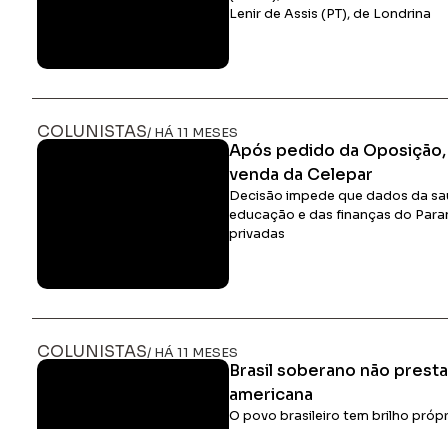
Lenir de Assis (PT), de Londrina
COLUNISTAS
/ HÁ 11 MESES
Após pedido da Oposição
venda da Celepar
Decisão impede que dados da sa
educação e das finanças do Para
privadas
COLUNISTAS
/ HÁ 11 MESES
Brasil soberano não presta
americana
O povo brasileiro tem brilho próp
americanos seu estilo de vida ne