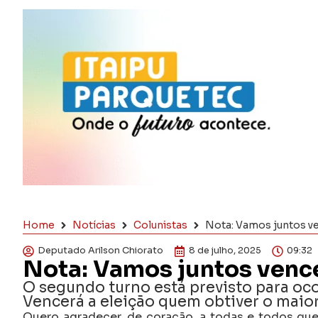
Home
Notícias
Colunistas
Nota: Vamos juntos ve
Deputado Arilson Chiorato
8 de julho, 2025
09:32
Nota: Vamos juntos vence
O segundo turno está previsto para oco
Vencerá a eleição quem obtiver o maio
Quero agradecer, de coração, a todas e todos que