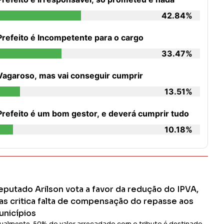
42.84%
Prefeito é Incompetente para o cargo
33.47%
Vagaroso, mas vai conseguir cumprir
13.51%
Prefeito é um bom gestor, e deverá cumprir tudo
10.18%
eputado Arilson vota a favor da redução do IPVA,
as critica falta de compensação do repasse aos
unicípios