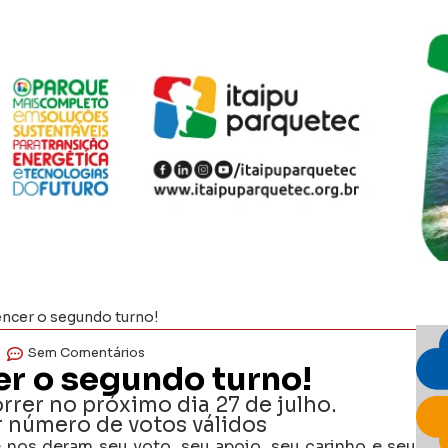
ncer o segundo turno!
Sem Comentários
r o segundo turno!
rrer no próximo dia 27 de julho.
r número de votos válidos
 nos deram seu voto, seu apoio, seu carinho e seu