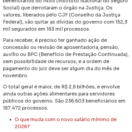
beneficiários do INSS (Instituto Nacional do Seguro
Social) que derrotaram o órgão na Justiça. Os
valores, liberados pelo CJF (Conselho da Justiça
Federal), vão quitar as dívidas do governo com 152,3
mil segurados em 183 mil processos.
Para receber, é preciso ter ganhado ação de
concessão ou revisão de aposentadoria, pensão,
auxílio ou BPC (Benefício de Prestação Continuada),
sem possibilidade de recursos, e a ordem de
pagamento do juiz deve ser algum dia do mês de
novembro.
O total geral é maior, de R$ 2,8 bilhões, e envolve
ainda outras ações alimentares para servidores
públicos do governo. São 236.603 beneficiários em
187.472 processos.
O que muda com o novo salário mínimo de
2026?