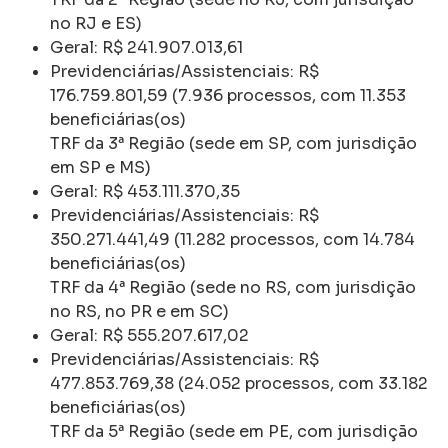
no RJ e ES)
Geral: R$ 241.907.013,61
Previdenciárias/Assistenciais: R$
176.759.801,59 (7.936 processos, com 11.353
beneficiárias(os)
TRF da 3ª Região (sede em SP, com jurisdição
em SP e MS)
Geral: R$ 453.111.370,35
Previdenciárias/Assistenciais: R$
350.271.441,49 (11.282 processos, com 14.784
beneficiárias(os)
TRF da 4ª Região (sede no RS, com jurisdição
no RS, no PR e em SC)
Geral: R$ 555.207.617,02
Previdenciárias/Assistenciais: R$
477.853.769,38 (24.052 processos, com 33.182
beneficiárias(os)
TRF da 5ª Região (sede em PE, com jurisdição