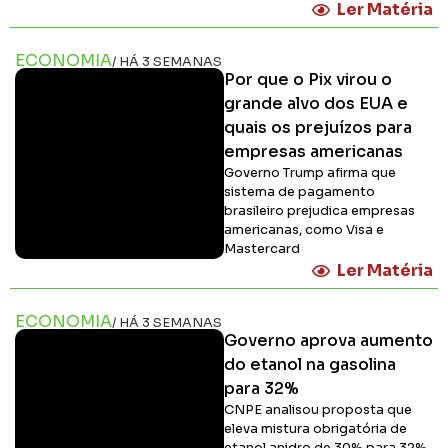
Ler Matéria
ECONOMIA
/ HÁ 3 SEMANAS
Por que o Pix virou o
grande alvo dos EUA e
quais os prejuízos para
empresas americanas
Governo Trump afirma que
sistema de pagamento
brasileiro prejudica empresas
americanas, como Visa e
Mastercard
Ler Matéria
ECONOMIA
/ HÁ 3 SEMANAS
Governo aprova aumento
do etanol na gasolina
para 32%
CNPE analisou proposta que
eleva mistura obrigatória de