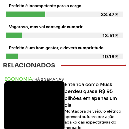
Prefeito é Incompetente para o cargo
33.47%
Vagaroso, mas vai conseguir cumprir
13.51%
Prefeito é um bom gestor, e deverá cumprir tudo
10.18%
RELACIONADOS
ECONOMIA
/ HÁ 2 SEMANAS
Entenda como Musk
perdeu quase R$ 95
bilhões em apenas um
dia
Montadora de veículo elétrico
apresentou lucro por ação
abaixo das expectativas do
mercado