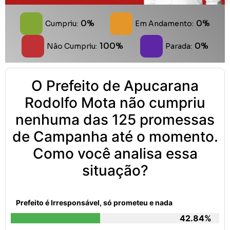
0%
0%
Cumpriu:
Em Andamento:
100%
0%
Não Cumpriu:
Parada:
O Prefeito de Apucarana
Rodolfo Mota não cumpriu
nenhuma das 125 promessas
de Campanha até o momento.
Como você analisa essa
situação?
Prefeito é Irresponsável, só prometeu e nada
42.84%