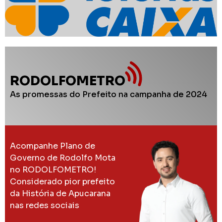
RODOLFOMETRO
As promessas do Prefeito na campanha de 2024
Acompanhe Plano de
Governo de Rodolfo Mota
no RODOLFOMETRO!
Considerado pior prefeito
da História de Apucarana
nas redes sociais