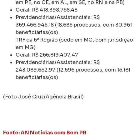
em PE, no CE, em AL, em SE, no RN e na PB)
Geral: R$ 418.398.758,48
Previdenciárias/Assistenciais: R$
369.466.946,18 (18.686 processos, com 30.961
beneficiárias(os)
TRF da 6ª Região (sede em MG, com jurisdição
em MG)
Geral: R$ 266.819.407,47
Previdenciárias/Assistenciais: R$
243.089.652,97 (12.596 processos, com 15.181
beneficiárias(os)
(Foto José Cruz/Agência Brasil)
Fonte: AN Notícias com Bem PR