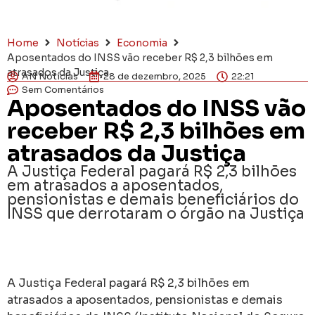
Home
Notícias
Economia
Aposentados do INSS vão receber R$ 2,3 bilhões em
atrasados da Justiça
AN Notícias
28 de dezembro, 2025
22:21
Sem Comentários
Aposentados do INSS vão
receber R$ 2,3 bilhões em
atrasados da Justiça
A Justiça Federal pagará R$ 2,3 bilhões
em atrasados a aposentados,
pensionistas e demais beneficiários do
INSS que derrotaram o órgão na Justiça
A Justiça Federal pagará R$ 2,3 bilhões em
atrasados a aposentados, pensionistas e demais