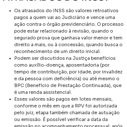
Os atrasados do INSS são valores retroativos
pagos a quem vai ao Judiciário e vence uma
ação contra o órgão previdenciário. O processo
pode estar relacionado à revisão, quando o
segurado prova que ganhava valor menor e tem
direito a mais, ou à concessão, quando busca o
reconhecimento de um direito inicial.
Podem ser discutidos na Justiça benefícios
como auxílio-doença, aposentadoria (por
tempo de contribuição, por idade, por invalidez
e da pessoa com deficiência) ou até mesmo o
BPC (Benefício de Prestação Continuada), que
é uma renda assistencial.
Esses valores são pagos em lotes mensais,
conforme o mês em que a RPV foi autorizada
pelo juiz, etapa também chamada de autuação
ou emissão. É possível verificar a data da
emissão no acompanhamento processual, após