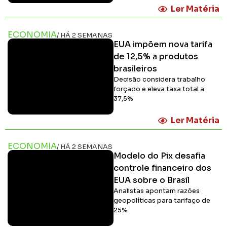
Ler Matéria
ECONOMIA
/ HÁ 2 SEMANAS
EUA impõem nova tarifa
de 12,5% a produtos
brasileiros
Decisão considera trabalho
forçado e eleva taxa total a
37,5%
Ler Matéria
ECONOMIA
/ HÁ 2 SEMANAS
Modelo do Pix desafia
controle financeiro dos
EUA sobre o Brasil
Analistas apontam razões
geopolíticas para tarifaço de
25%