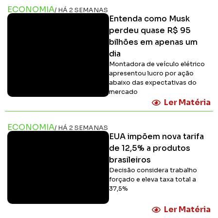
ECONOMIA
/ HÁ 2 SEMANAS
Entenda como Musk
perdeu quase R$ 95
bilhões em apenas um
dia
Montadora de veículo elétrico
apresentou lucro por ação
abaixo das expectativas do
mercado
Ler Matéria
ECONOMIA
/ HÁ 2 SEMANAS
EUA impõem nova tarifa
de 12,5% a produtos
brasileiros
Decisão considera trabalho
forçado e eleva taxa total a
37,5%
Ler Matéria