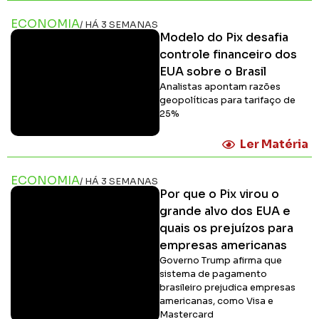
ECONOMIA
/ HÁ 3 SEMANAS
Modelo do Pix desafia
controle financeiro dos
EUA sobre o Brasil
Analistas apontam razões
geopolíticas para tarifaço de
25%
Ler Matéria
ECONOMIA
/ HÁ 3 SEMANAS
Por que o Pix virou o
grande alvo dos EUA e
quais os prejuízos para
empresas americanas
Governo Trump afirma que
sistema de pagamento
brasileiro prejudica empresas
americanas, como Visa e
Mastercard