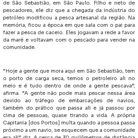
de São Sebastião, em São Paulo. Filho e neto de
pescadores, ele diz que a chegada da indústria do
petróleo modificou a pesca artesanal da região. Na
memória, ficou a época em que saía com o pai para
fazer a pesca de caceio. Eles jogavam a rede a favor
da maré e voltavam com o pescado para vender na
comunidade.
“Hoje a gente que mora aqui em São Sebastião, tem
o porto de carga seca, temos o petroleiro ali no
meio e é tudo dentro de onde a gente pescava”,
afirma. “A gente não pode mais pescar nessa área
devido ao tráfego de embarcações de navios,
também do prático que passa ali e já passou por
cima de pessoas, quase tirando a vida. A própria
Capitania [dos Portos] multa quando a pessoa passa
próximo a um navio, se esquecem que a comunidade
era ali”, diz. A cerca de 30 quilômetros de distância