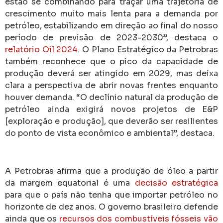
estão se combinando para traçar uma trajetória de
crescimento muito mais lenta para a demanda por
petróleo, estabilizando em direção ao final do nosso
período de previsão de 2023-2030”, destaca o
relatório Oil 2024
. O Plano Estratégico da Petrobras
também reconhece que o pico da capacidade de
produção deverá ser atingido em 2029, mas deixa
clara a perspectiva de abrir novas frentes enquanto
houver demanda. “O declínio natural da produção de
petróleo ainda exigirá novos projetos de E&P
[exploração e produção], que deverão ser resilientes
do ponto de vista econômico e ambiental”, destaca.
A Petrobras afirma que a produção de óleo a partir
da margem equatorial é uma
decisão estratégica
para que o país não tenha que importar petróleo no
horizonte de dez anos. O governo brasileiro defende
ainda que os
recursos dos combustíveis fósseis vão