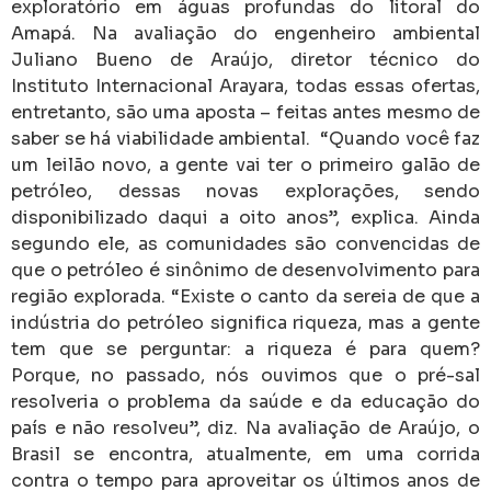
exploratório em águas profundas do litoral do
Amapá. Na avaliação do engenheiro ambiental
Juliano Bueno de Araújo, diretor técnico do
Instituto Internacional Arayara, todas essas ofertas,
entretanto, são uma aposta – feitas antes mesmo de
saber se há viabilidade ambiental. “Quando você faz
um leilão novo, a gente vai ter o primeiro galão de
petróleo, dessas novas explorações, sendo
disponibilizado daqui a oito anos”, explica. Ainda
segundo ele, as comunidades são convencidas de
que o petróleo é sinônimo de desenvolvimento para
região explorada. “Existe o canto da sereia de que a
indústria do petróleo significa riqueza, mas a gente
tem que se perguntar: a riqueza é para quem?
Porque, no passado, nós ouvimos que o pré-sal
resolveria o problema da saúde e da educação do
país e não resolveu”, diz. Na avaliação de Araújo, o
Brasil se encontra, atualmente, em uma corrida
contra o tempo para aproveitar os últimos anos de