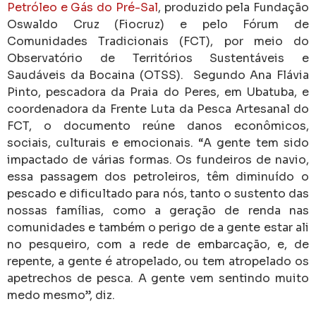
Petróleo e Gás do Pré-Sal
, produzido pela Fundação
Oswaldo Cruz (Fiocruz) e pelo Fórum de
Comunidades Tradicionais (FCT), por meio do
Observatório de Territórios Sustentáveis e
Saudáveis da Bocaina (OTSS). Segundo Ana Flávia
Pinto, pescadora da Praia do Peres, em Ubatuba, e
coordenadora da Frente Luta da Pesca Artesanal do
FCT, o documento reúne danos econômicos,
sociais, culturais e emocionais. “A gente tem sido
impactado de várias formas. Os fundeiros de navio,
essa passagem dos petroleiros, têm diminuído o
pescado e dificultado para nós, tanto o sustento das
nossas famílias, como a geração de renda nas
comunidades e também o perigo de a gente estar ali
no pesqueiro, com a rede de embarcação, e, de
repente, a gente é atropelado, ou tem atropelado os
apetrechos de pesca. A gente vem sentindo muito
medo mesmo”, diz.