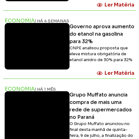
Ler Matéria
ECONOMIA
/ HÁ 4 SEMANAS
Governo aprova aumento
do etanol na gasolina
para 32%
CNPE analisou proposta que
eleva mistura obrigatória de
etanol anidro de 30% para 32%
Ler Matéria
ECONOMIA
/ HÁ 1 MÊS
Grupo Muffato anuncia
compra de mais uma
rede de supermercados
no Paraná
O Grupo Muffato anunciou no
final desta manhã de quinta-
feira, 9 de julho, a finalização do