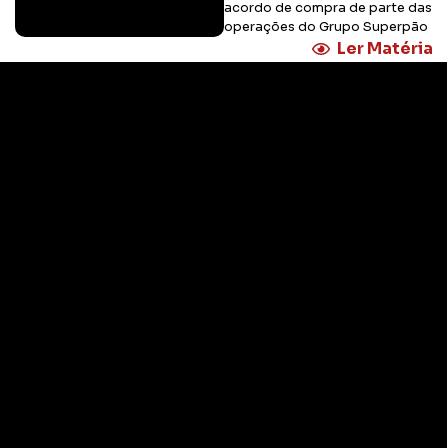
acordo de compra de parte das
operações do Grupo Superpão
Ler Matéria