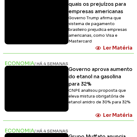
quais os prejuízos para
empresas americanas
Governo Trump afirma que
sistema de pagamento
brasileiro prejudica empresas
americanas, como Visa e
Mastercard
Ler Matéria
ECONOMIA
/ HÁ 4 SEMANAS
Governo aprova aumento
do etanol na gasolina
para 32%
CNPE analisou proposta que
eleva mistura obrigatória de
etanol anidro de 30% para 32%
Ler Matéria
ECONOMIA
/ HÁ 4 SEMANAS
Grupo Muffato anuncia