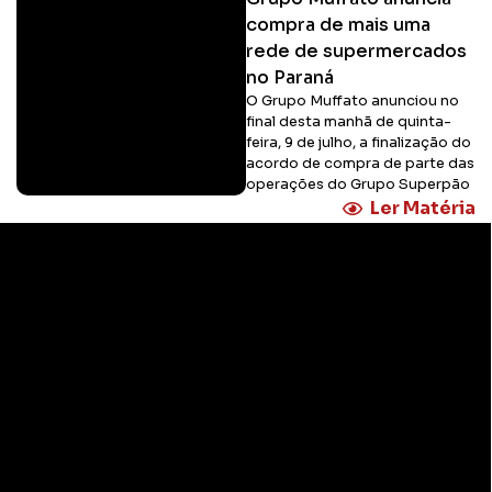
compra de mais uma
rede de supermercados
no Paraná
O Grupo Muffato anunciou no
final desta manhã de quinta-
feira, 9 de julho, a finalização do
acordo de compra de parte das
operações do Grupo Superpão
Ler Matéria