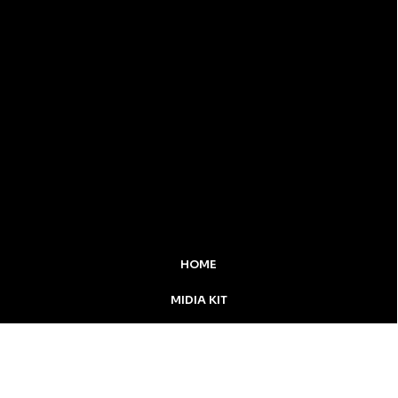
HOME
MIDIA KIT
ÚLTIMAS NOTÍCIAS
DESTAQUE