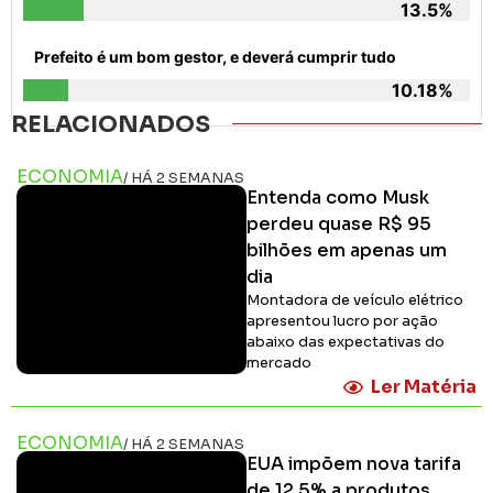
13.5%
Prefeito é um bom gestor, e deverá cumprir tudo
10.18%
RELACIONADOS
ECONOMIA
/ HÁ 2 SEMANAS
Entenda como Musk
perdeu quase R$ 95
bilhões em apenas um
dia
Montadora de veículo elétrico
apresentou lucro por ação
abaixo das expectativas do
mercado
Ler Matéria
ECONOMIA
/ HÁ 2 SEMANAS
EUA impõem nova tarifa
de 12,5% a produtos