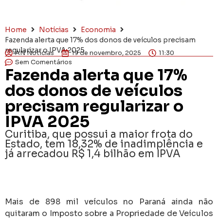
Home
Notícias
Economia
Fazenda alerta que 17% dos donos de veículos precisam
regularizar o IPVA 2025
AN Notícias
19 de novembro, 2025
11:30
Sem Comentários
Fazenda alerta que 17%
dos donos de veículos
precisam regularizar o
IPVA 2025
Curitiba, que possui a maior frota do
Estado, tem 18,32% de inadimplência e
já arrecadou R$ 1,4 bilhão em IPVA
Mais de 898 mil veículos no Paraná ainda não
quitaram o Imposto sobre a Propriedade de Veículos