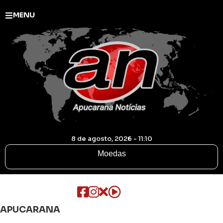
MENU
8 de agosto, 2026 - 11:10
Moedas
APUCARANA