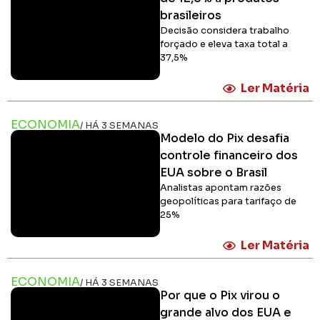
brasileiros
Decisão considera trabalho
forçado e eleva taxa total a
37,5%
Ler Matéria
ECONOMIA
/ HÁ 3 SEMANAS
Modelo do Pix desafia
controle financeiro dos
EUA sobre o Brasil
Analistas apontam razões
geopolíticas para tarifaço de
25%
Ler Matéria
ECONOMIA
/ HÁ 3 SEMANAS
Por que o Pix virou o
grande alvo dos EUA e