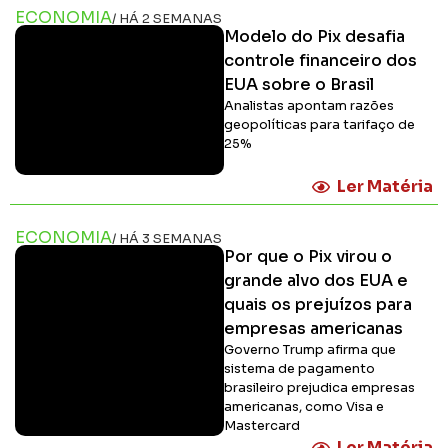
ECONOMIA
/ HÁ 2 SEMANAS
Modelo do Pix desafia
controle financeiro dos
EUA sobre o Brasil
Analistas apontam razões
geopolíticas para tarifaço de
25%
Ler Matéria
ECONOMIA
/ HÁ 3 SEMANAS
Por que o Pix virou o
grande alvo dos EUA e
quais os prejuízos para
empresas americanas
Governo Trump afirma que
sistema de pagamento
brasileiro prejudica empresas
americanas, como Visa e
Mastercard
Ler Matéria