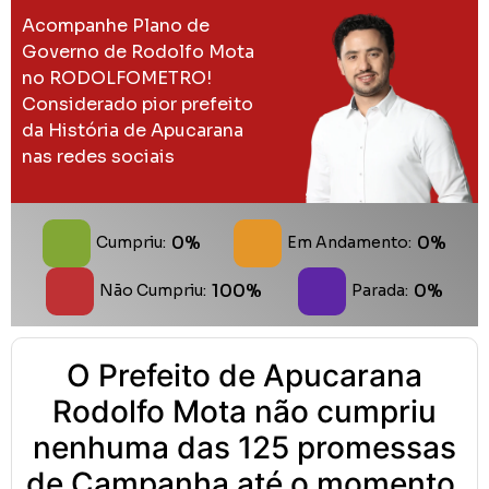
Acompanhe Plano de
Governo de Rodolfo Mota
no RODOLFOMETRO!
Considerado pior prefeito
da História de Apucarana
nas redes sociais
0%
0%
Cumpriu:
Em Andamento:
100%
0%
Não Cumpriu:
Parada:
O Prefeito de Apucarana
Rodolfo Mota não cumpriu
nenhuma das 125 promessas
de Campanha até o momento.