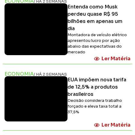
ECONOMIA
/ HÁ 2 SEMANAS
Entenda como Musk
perdeu quase R$ 95
bilhões em apenas um
dia
Montadora de veículo elétrico
apresentou lucro por ação
abaixo das expectativas do
mercado
Ler Matéria
ECONOMIA
/ HÁ 2 SEMANAS
EUA impõem nova tarifa
de 12,5% a produtos
brasileiros
Decisão considera trabalho
forçado e eleva taxa total a
37,5%
Ler Matéria