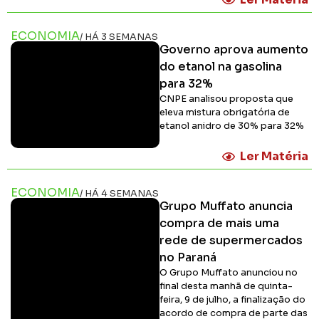
ECONOMIA
/ HÁ 3 SEMANAS
Governo aprova aumento
do etanol na gasolina
para 32%
CNPE analisou proposta que
eleva mistura obrigatória de
etanol anidro de 30% para 32%
Ler Matéria
ECONOMIA
/ HÁ 4 SEMANAS
Grupo Muffato anuncia
compra de mais uma
rede de supermercados
no Paraná
O Grupo Muffato anunciou no
final desta manhã de quinta-
feira, 9 de julho, a finalização do
acordo de compra de parte das