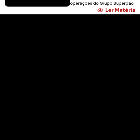
operações do Grupo Superpão
Ler Matéria