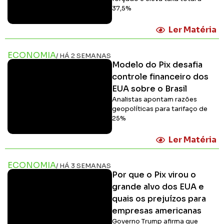
37,5%
Ler Matéria
ECONOMIA
/ HÁ 2 SEMANAS
Modelo do Pix desafia
controle financeiro dos
EUA sobre o Brasil
Analistas apontam razões
geopolíticas para tarifaço de
25%
Ler Matéria
ECONOMIA
/ HÁ 3 SEMANAS
Por que o Pix virou o
grande alvo dos EUA e
quais os prejuízos para
empresas americanas
Governo Trump afirma que