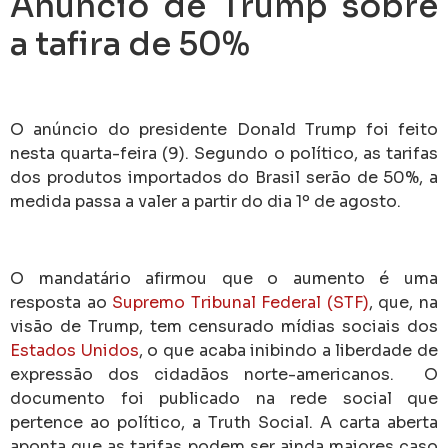
Anúncio de Trump sobre
a tafira de 50%
O anúncio do presidente Donald Trump foi feito
nesta quarta-feira (9). Segundo o político, as tarifas
dos produtos importados do Brasil serão de 50%, a
medida passa a valer a partir do dia 1º de agosto.
O mandatário afirmou que o aumento é uma
resposta ao
Supremo Tribunal Federal (STF)
, que, na
visão de Trump, tem censurado mídias sociais dos
Estados Unidos
, o que acaba inibindo a liberdade de
expressão dos cidadãos norte-americanos. O
documento foi publicado na rede social que
pertence ao político, a Truth Social. A carta aberta
aponta que as tarifas podem ser ainda maiores caso