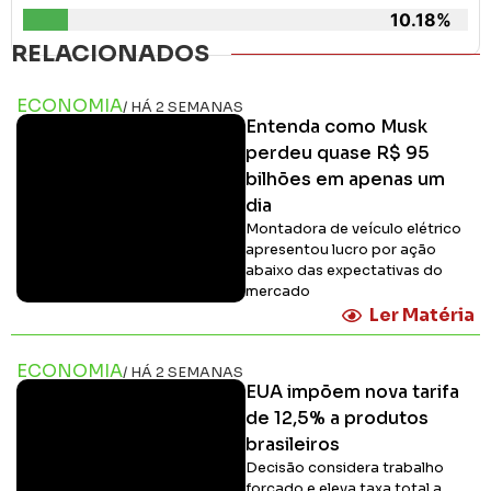
10.18%
RELACIONADOS
ECONOMIA
/ HÁ 2 SEMANAS
Entenda como Musk
perdeu quase R$ 95
bilhões em apenas um
dia
Montadora de veículo elétrico
apresentou lucro por ação
abaixo das expectativas do
mercado
Ler Matéria
ECONOMIA
/ HÁ 2 SEMANAS
EUA impõem nova tarifa
de 12,5% a produtos
brasileiros
Decisão considera trabalho
forçado e eleva taxa total a