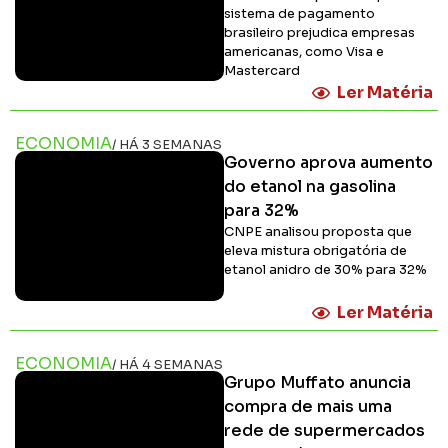
sistema de pagamento
brasileiro prejudica empresas
americanas, como Visa e
Mastercard
Ler Matéria
ECONOMIA
/ HÁ 3 SEMANAS
Governo aprova aumento
do etanol na gasolina
para 32%
CNPE analisou proposta que
eleva mistura obrigatória de
etanol anidro de 30% para 32%
Ler Matéria
ECONOMIA
/ HÁ 4 SEMANAS
Grupo Muffato anuncia
compra de mais uma
rede de supermercados