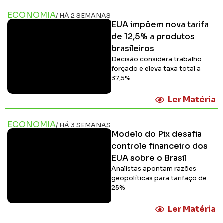
ECONOMIA
/ HÁ 2 SEMANAS
EUA impõem nova tarifa
de 12,5% a produtos
brasileiros
Decisão considera trabalho
forçado e eleva taxa total a
37,5%
Ler Matéria
ECONOMIA
/ HÁ 3 SEMANAS
Modelo do Pix desafia
controle financeiro dos
EUA sobre o Brasil
Analistas apontam razões
geopolíticas para tarifaço de
25%
Ler Matéria