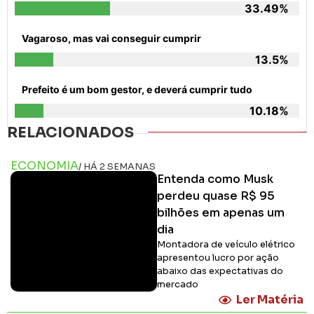
33.49%
Vagaroso, mas vai conseguir cumprir
13.5%
Prefeito é um bom gestor, e deverá cumprir tudo
10.18%
RELACIONADOS
ECONOMIA
/ HÁ 2 SEMANAS
Entenda como Musk
perdeu quase R$ 95
bilhões em apenas um
dia
Montadora de veículo elétrico
apresentou lucro por ação
abaixo das expectativas do
mercado
Ler Matéria