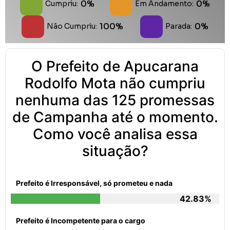
0%
0%
Cumpriu:
Em Andamento:
100%
0%
Não Cumpriu:
Parada:
O Prefeito de Apucarana
Rodolfo Mota não cumpriu
nenhuma das 125 promessas
de Campanha até o momento.
Como você analisa essa
situação?
Prefeito é Irresponsável, só prometeu e nada
42.83%
Prefeito é Incompetente para o cargo