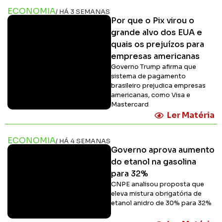
ECONOMIA
/ HÁ 3 SEMANAS
Por que o Pix virou o
grande alvo dos EUA e
quais os prejuízos para
empresas americanas
Governo Trump afirma que
sistema de pagamento
brasileiro prejudica empresas
americanas, como Visa e
Mastercard
Ler Matéria
ECONOMIA
/ HÁ 4 SEMANAS
Governo aprova aumento
do etanol na gasolina
para 32%
CNPE analisou proposta que
eleva mistura obrigatória de
etanol anidro de 30% para 32%