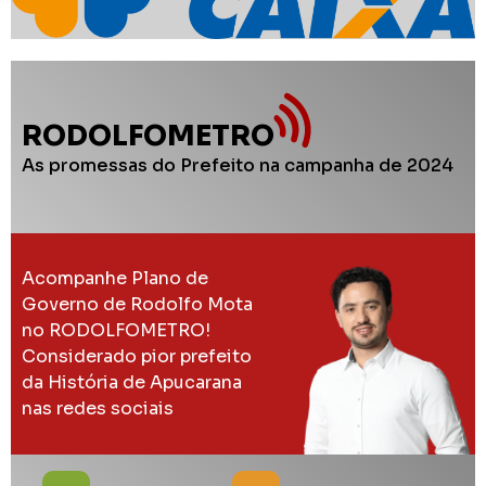
RODOLFOMETRO
As promessas do Prefeito na campanha de 2024
Acompanhe Plano de
Governo de Rodolfo Mota
no RODOLFOMETRO!
Considerado pior prefeito
da História de Apucarana
nas redes sociais