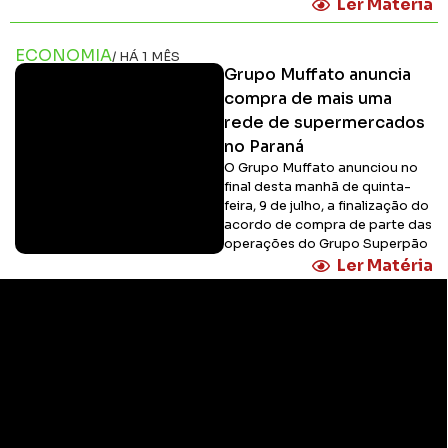
Ler Matéria
ECONOMIA
/ HÁ 1 MÊS
Grupo Muffato anuncia
compra de mais uma
rede de supermercados
no Paraná
O Grupo Muffato anunciou no
final desta manhã de quinta-
feira, 9 de julho, a finalização do
acordo de compra de parte das
operações do Grupo Superpão
Ler Matéria