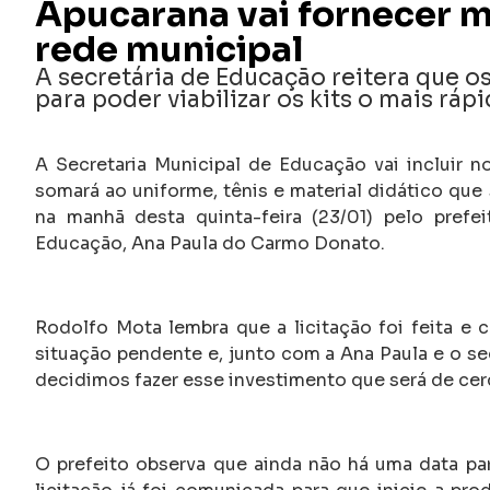
Apucarana vai fornecer mo
rede municipal
A secretária de Educação reitera que o
para poder viabilizar os kits o mais ráp
A Secretaria Municipal de Educação vai incluir n
somará ao uniforme, tênis e material didático que 
na manhã desta quinta-feira (23/01) pelo prefe
Educação, Ana Paula do Carmo Donato.
Rodolfo Mota lembra que a licitação foi feita e 
situação pendente e, junto com a Ana Paula e o se
decidimos fazer esse investimento que será de cer
O prefeito observa que ainda não há uma data pa