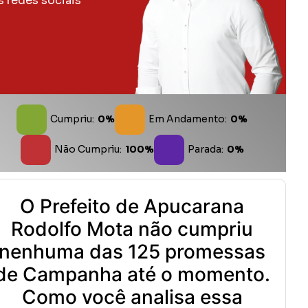
s redes sociais
Cumpriu:
0%
Em Andamento:
0%
Não Cumpriu:
100%
Parada:
0%
O Prefeito de Apucarana
Rodolfo Mota não cumpriu
nenhuma das 125 promessas
de Campanha até o momento.
Como você analisa essa