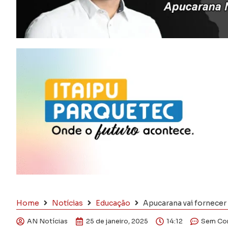
Home
Notícias
Educação
Apucarana vai fornecer 
AN Notícias
25 de janeiro, 2025
14:12
Sem Co