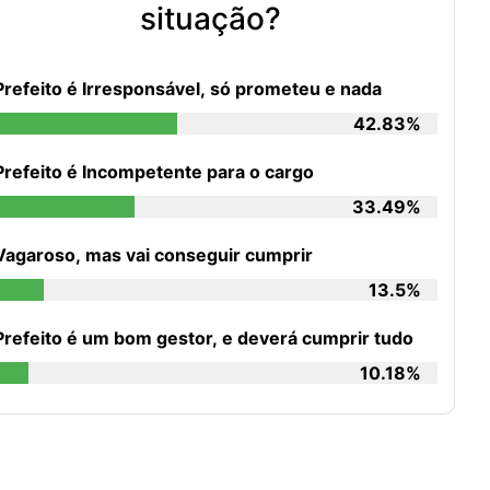
situação?
Prefeito é Irresponsável, só prometeu e nada
42.83%
Prefeito é Incompetente para o cargo
33.49%
Vagaroso, mas vai conseguir cumprir
13.5%
Prefeito é um bom gestor, e deverá cumprir tudo
10.18%