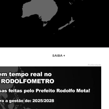
SAIBA +
Publicidade