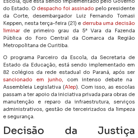
Escola, que está sendo implementado pelo Governo
do Estado. O
despacho foi assinado
pelo presidente
da Corte, desembargador Luiz Fernando Tomasi
Keppen, nesta terça-feira (21) e
derruba uma decisão
liminar
de primeiro grau da 5ª Vara da Fazenda
Pública do Foro Central da Comarca da Região
Metropolitana de Curitiba.
O programa Parceiro da Escola, da Secretaria de
Estado da Educação, está sendo implementado em
82 colégios da rede estadual do Paraná, após ser
sancionado em junho,
com intenso debate na
Assembleia Legislativa (
Alep
). Com isso, as escolas
passam a ter apoio da iniciativa privada para obras de
manutenção e reparo da infraestrutura, serviços
administrativos, gestão de terceirizados da limpeza
e segurança.
Decisão da Justiça