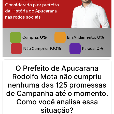
Considerado pior prefeito
da História de Apucarana
nas redes sociais
0%
0%
Cumpriu:
Em Andamento:
100%
0%
Não Cumpriu:
Parada:
O Prefeito de Apucarana
Rodolfo Mota não cumpriu
nenhuma das 125 promessas
de Campanha até o momento.
Como você analisa essa
situação?