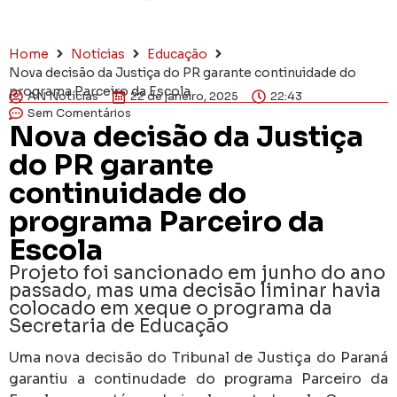
Home
Notícias
Educação
Nova decisão da Justiça do PR garante continuidade do
programa Parceiro da Escola
AN Notícias
22 de janeiro, 2025
22:43
Sem Comentários
Nova decisão da Justiça
do PR garante
continuidade do
programa Parceiro da
Escola
Projeto foi sancionado em junho do ano
passado, mas uma decisão liminar havia
colocado em xeque o programa da
Secretaria de Educação
Uma nova decisão do Tribunal de Justiça do Paraná
garantiu a continudade do programa Parceiro da