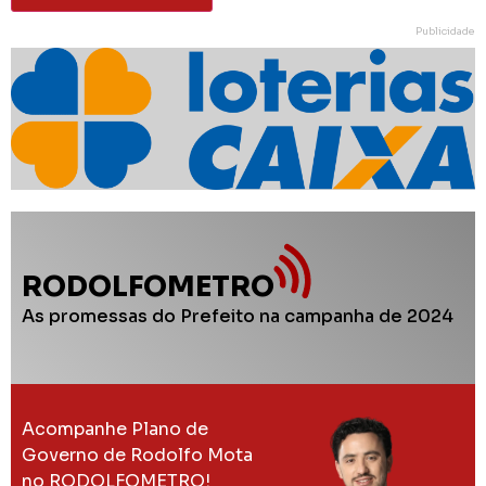
Publicidade
RODOLFOMETRO
As promessas do Prefeito na campanha de 2024
Acompanhe Plano de
Governo de Rodolfo Mota
no RODOLFOMETRO!