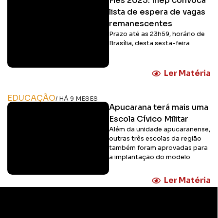
Fies 2025: Inep convoca
lista de espera de vagas
remanescentes
Prazo até as 23h59, horário de
Brasília, desta sexta-feira
Ler Matéria
EDUCAÇÃO
/ HÁ 9 MESES
Apucarana terá mais uma
Escola Cívico Militar
Além da unidade apucaranense,
outras três escolas da região
também foram aprovadas para
a implantação do modelo
Ler Matéria