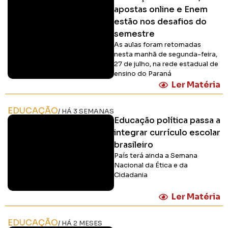
apostas online e Enem
estão nos desafios do
semestre
As aulas foram retomadas
nesta manhã de segunda-feira,
27 de julho, na rede estadual de
ensino do Paraná
Ler Matéria
EDUCAÇÃO
/ HÁ 3 SEMANAS
Educação política passa a
integrar currículo escolar
brasileiro
País terá ainda a Semana
Nacional da Ética e da
Cidadania
Ler Matéria
EDUCAÇÃO
/ HÁ 2 MESES