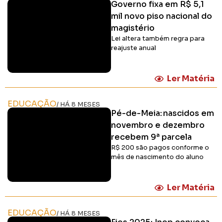
Governo fixa em R$ 5,1
mil novo piso nacional do
magistério
Lei altera também regra para
reajuste anual
Ler Matéria
EDUCAÇÃO
/ HÁ 8 MESES
Pé-de-Meia: nascidos em
novembro e dezembro
recebem 9ª parcela
R$ 200 são pagos conforme o
mês de nascimento do aluno
Ler Matéria
EDUCAÇÃO
/ HÁ 8 MESES