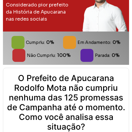
Considerado pior prefeito
da História de Apucarana
nas redes sociais
0%
0%
Cumpriu:
Em Andamento:
100%
0%
Não Cumpriu:
Parada:
O Prefeito de Apucarana
Rodolfo Mota não cumpriu
nenhuma das 125 promessas
de Campanha até o momento.
Como você analisa essa
situação?