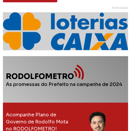
Publicidade
RODOLFOMETRO
As promessas do Prefeito na campanha de 2024
Acompanhe Plano de
Governo de Rodolfo Mota
no RODOLFOMETRO!