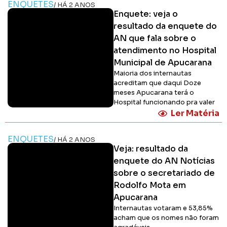
ENQUETES
/ HÁ 2 ANOS
Enquete: veja o
resultado da enquete do
AN que fala sobre o
atendimento no Hospital
Municipal de Apucarana
Maioria dos internautas
acreditam que daqui Doze
meses Apucarana terá o
Hospital funcionando pra valer
Ler Matéria
ENQUETES
/ HÁ 2 ANOS
Veja: resultado da
enquete do AN Notícias
sobre o secretariado de
Rodolfo Mota em
Apucarana
Internautas votaram e 53,85%
acham que os nomes não foram