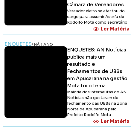
Câmara de Vereadores
Vereador eleito se afastou do
cargo para assumir Aserfa de
Rodolfo Mota como secretário
Ler Matéria
ENQUETES
/ HÁ 1 ANO
ENQUETES: AN Notícias
publica mais um
resultado e
Fechamentos de UBSs
em Apucarana na gestão
Mota foi o tema
Maioria dos internautas do AN
Notícias não gostaram do
fechamento das UBSs na Zona
Norte de Apucarana pelo
Prefeito Rodolfo Mota
Ler Matéria