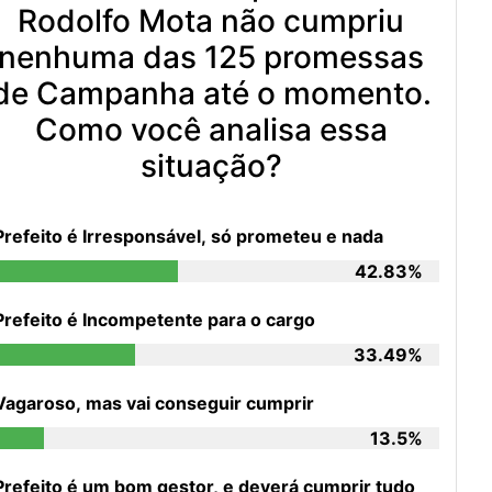
Rodolfo Mota não cumpriu
nenhuma das 125 promessas
de Campanha até o momento.
Como você analisa essa
situação?
Prefeito é Irresponsável, só prometeu e nada
42.83%
Prefeito é Incompetente para o cargo
33.49%
Vagaroso, mas vai conseguir cumprir
13.5%
Prefeito é um bom gestor, e deverá cumprir tudo