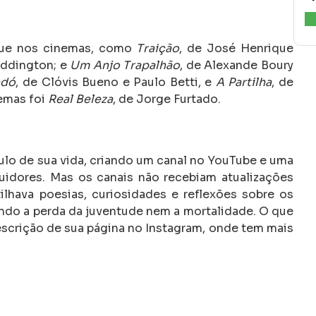
aque nos cinemas, como
Traição
, de José Henrique
addington; e
Um Anjo Trapalhão
, de Alexande Boury
ndó
, de Clóvis Bueno e Paulo Betti, e
A Partilha
, de
nemas foi
Real Beleza
, de Jorge Furtado.
o de sua vida, criando um canal no YouTube e uma
uidores. Mas os canais não recebiam atualizações
lhava poesias, curiosidades e reflexões sobre os
ando a perda da juventude nem a mortalidade. O que
descrição de sua página no Instagram, onde tem mais