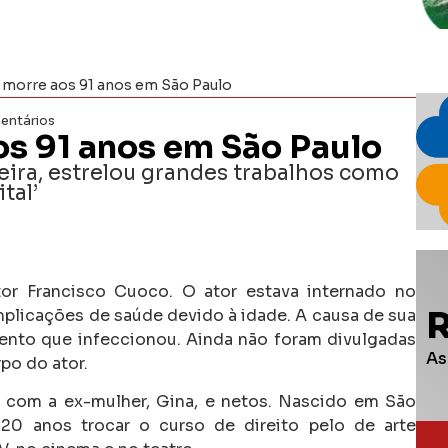
 morre aos 91 anos em São Paulo
entários
os 91 anos em São Paulo
reira, estrelou grandes trabalhos como
tal’
ator Francisco Cuoco. O ator estava internado no
omplicações de saúde devido à idade. A causa de sua
mento que infeccionou.
Ainda não foram divulgadas
As
po do ator.
, com a ex-mulher, Gina, e netos.
Nascido em São
 20 anos trocar o curso de direito pelo de arte