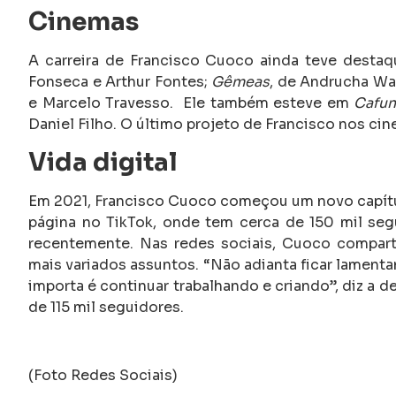
Cinemas
A carreira de Francisco Cuoco ainda teve dest
Fonseca e Arthur Fontes;
Gêmeas
, de Andrucha W
e Marcelo Travesso.
Ele também esteve em
Cafu
Daniel Filho. O último projeto de Francisco nos ci
Vida digital
Em 2021, Francisco Cuoco começou um novo capítul
página no TikTok, onde tem cerca de 150 mil seg
recentemente.
Nas redes sociais, Cuoco comparti
mais variados assuntos. “Não adianta ficar lament
importa é continuar trabalhando e criando”, diz a 
de 115 mil seguidores.
(Foto Redes Sociais)