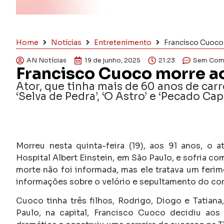
Home
Notícias
Entretenimento
Francisco Cuoco
AN Notícias
19 de junho, 2025
21:23
Sem Com
Francisco Cuoco morre a
Ator, que tinha mais de 60 anos de car
‘Selva de Pedra’, ‘O Astro’ e ‘Pecado Capi
Morreu nesta quinta-feira (19), aos 91 anos, o 
Hospital Albert Einstein, em São Paulo, e sofria c
morte não foi informada, mas ele tratava um feri
informações sobre o velório e sepultamento do cor
Cuoco tinha três filhos, Rodrigo, Diogo e Tatiana
Paulo, na capital, Francisco Cuoco decidiu aos