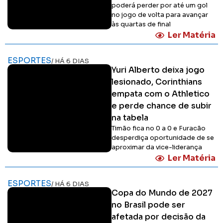
poderá perder por até um gol
no jogo de volta para avançar
às quartas de final
Ler Matéria
ESPORTES
/ HÁ 6 DIAS
Yuri Alberto deixa jogo
lesionado, Corinthians
empata com o Athletico
e perde chance de subir
na tabela
Timão fica no 0 a 0 e Furacão
desperdiça oportunidade de se
aproximar da vice-liderança
Ler Matéria
ESPORTES
/ HÁ 6 DIAS
Copa do Mundo de 2027
no Brasil pode ser
afetada por decisão da