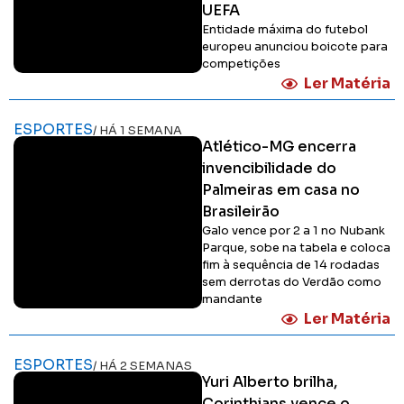
UEFA
Entidade máxima do futebol
europeu anunciou boicote para
competições
Ler Matéria
ESPORTES
/ HÁ 1 SEMANA
Atlético-MG encerra
invencibilidade do
Palmeiras em casa no
Brasileirão
Galo vence por 2 a 1 no Nubank
Parque, sobe na tabela e coloca
fim à sequência de 14 rodadas
sem derrotas do Verdão como
mandante
Ler Matéria
ESPORTES
/ HÁ 2 SEMANAS
Yuri Alberto brilha,
Corinthians vence o