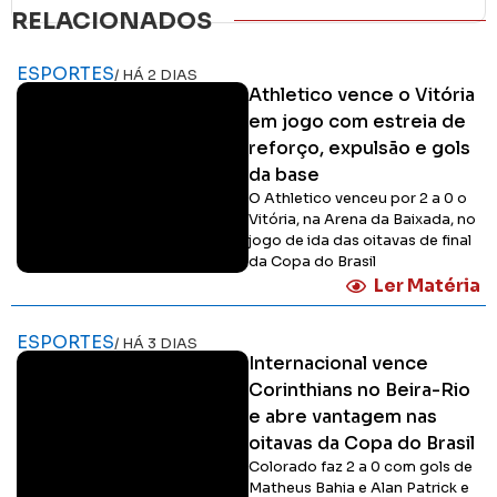
RELACIONADOS
ESPORTES
/ HÁ 2 DIAS
Athletico vence o Vitória
em jogo com estreia de
reforço, expulsão e gols
da base
O Athletico venceu por 2 a 0 o
Vitória, na Arena da Baixada, no
jogo de ida das oitavas de final
da Copa do Brasil
Ler Matéria
ESPORTES
/ HÁ 3 DIAS
Internacional vence
Corinthians no Beira-Rio
e abre vantagem nas
oitavas da Copa do Brasil
Colorado faz 2 a 0 com gols de
Matheus Bahia e Alan Patrick e