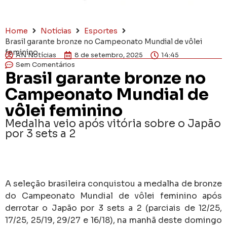
Home
Notícias
Esportes
Brasil garante bronze no Campeonato Mundial de vôlei
feminino
AN Notícias
8 de setembro, 2025
14:45
Sem Comentários
Brasil garante bronze no
Campeonato Mundial de
vôlei feminino
Medalha veio após vitória sobre o Japão
por 3 sets a 2
A seleção brasileira conquistou a medalha de bronze
do Campeonato Mundial de vôlei feminino após
derrotar o Japão por 3 sets a 2 (parciais de 12/25,
17/25, 25/19, 29/27 e 16/18), na manhã deste domingo