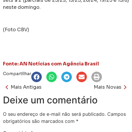
sets a 2 (parciais de 25/23, 13/25, 26/24, 19/25 e 15/8)
neste domingo.
(Foto CBV)
Fonte: AN Notícias com Agência Brasil
Compartilhar
Mais Antigas
Mais Novas
Deixe um comentário
O seu endereço de e-mail não será publicado.
Campos
obrigatórios são marcados com
*