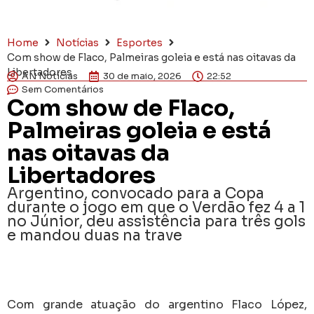
Home
Notícias
Esportes
Com show de Flaco, Palmeiras goleia e está nas oitavas da
Libertadores
AN Notícias
30 de maio, 2026
22:52
Sem Comentários
Com show de Flaco,
Palmeiras goleia e está
nas oitavas da
Libertadores
Argentino, convocado para a Copa
durante o jogo em que o Verdão fez 4 a 1
no Júnior, deu assistência para três gols
e mandou duas na trave
Com grande atuação do argentino Flaco López,