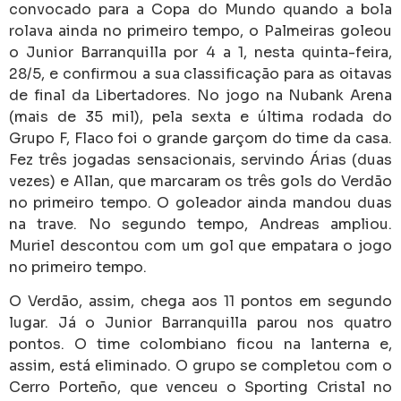
convocado para a Copa do Mundo quando a bola
rolava ainda no primeiro tempo, o Palmeiras goleou
o Junior Barranquilla por 4 a 1, nesta quinta-feira,
28/5, e confirmou a sua classificação para as oitavas
de final da Libertadores. No jogo na Nubank Arena
(mais de 35 mil), pela sexta e última rodada do
Grupo F, Flaco foi o grande garçom do time da casa.
Fez três jogadas sensacionais, servindo Árias (duas
vezes) e Allan, que marcaram os três gols do Verdão
no primeiro tempo. O goleador ainda mandou duas
na trave. No segundo tempo, Andreas ampliou.
Muriel descontou com um gol que empatara o jogo
no primeiro tempo.
O Verdão, assim, chega aos 11 pontos em segundo
lugar. Já o Junior Barranquilla parou nos quatro
pontos. O time colombiano ficou na lanterna e,
assim, está eliminado. O grupo se completou com o
Cerro Porteño, que venceu o Sporting Cristal no