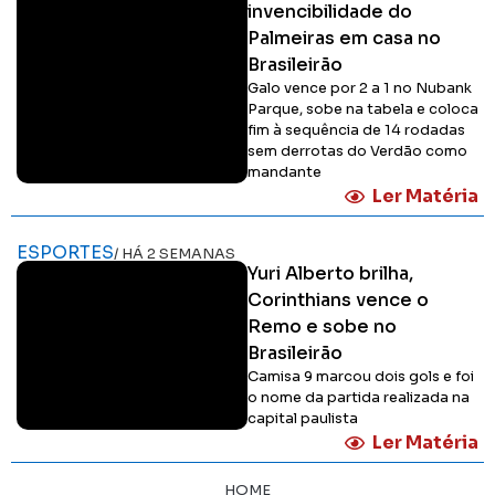
invencibilidade do
Palmeiras em casa no
Brasileirão
Galo vence por 2 a 1 no Nubank
Parque, sobe na tabela e coloca
fim à sequência de 14 rodadas
sem derrotas do Verdão como
mandante
Ler Matéria
ESPORTES
/ HÁ 2 SEMANAS
Yuri Alberto brilha,
Corinthians vence o
Remo e sobe no
Brasileirão
Camisa 9 marcou dois gols e foi
o nome da partida realizada na
capital paulista
Ler Matéria
HOME