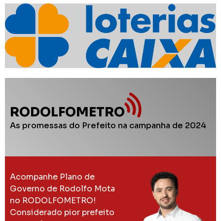
RODOLFOMETRO
As promessas do Prefeito na campanha de 2024
Acompanhe Plano de
Governo de Rodolfo Mota
no RODOLFOMETRO!
Considerado pior prefeito