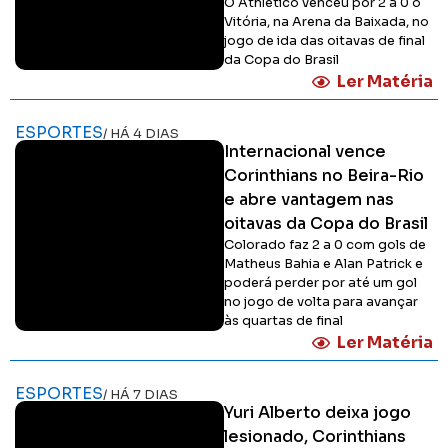
O Athletico venceu por 2 a 0 o
Vitória, na Arena da Baixada, no
jogo de ida das oitavas de final
da Copa do Brasil
Ler Matéria
ESPORTES
/ HÁ 4 DIAS
Internacional vence
Corinthians no Beira-Rio
e abre vantagem nas
oitavas da Copa do Brasil
Colorado faz 2 a 0 com gols de
Matheus Bahia e Alan Patrick e
poderá perder por até um gol
no jogo de volta para avançar
às quartas de final
Ler Matéria
ESPORTES
/ HÁ 7 DIAS
Yuri Alberto deixa jogo
lesionado, Corinthians