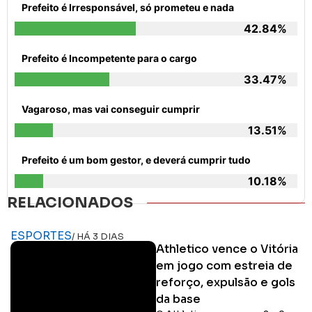
Prefeito é Irresponsável, só prometeu e nada
42.84%
Prefeito é Incompetente para o cargo
33.47%
Vagaroso, mas vai conseguir cumprir
13.51%
Prefeito é um bom gestor, e deverá cumprir tudo
10.18%
RELACIONADOS
ESPORTES
/ HÁ 3 DIAS
Athletico vence o Vitória
em jogo com estreia de
reforço, expulsão e gols
da base