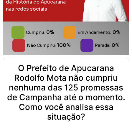
da História de Apucarana
nas redes sociais
0%
0%
Cumpriu:
Em Andamento:
100%
0%
Não Cumpriu:
Parada:
O Prefeito de Apucarana
Rodolfo Mota não cumpriu
nenhuma das 125 promessas
de Campanha até o momento.
Como você analisa essa
situação?