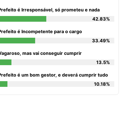
Prefeito é Irresponsável, só prometeu e nada
42.83%
Prefeito é Incompetente para o cargo
33.49%
Vagaroso, mas vai conseguir cumprir
13.5%
Prefeito é um bom gestor, e deverá cumprir tudo
10.18%