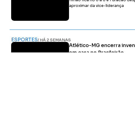
Timão fica no 0 a 0 e Furacão de
aproximar da vice-liderança
ESPORTES
/ HÁ 2 SEMANAS
Atlético-MG encerra inven
em casa no Brasileirão
Galo vence por 2 a 1 no Nubank P
fim à sequência de 14 rodadas s
mandante