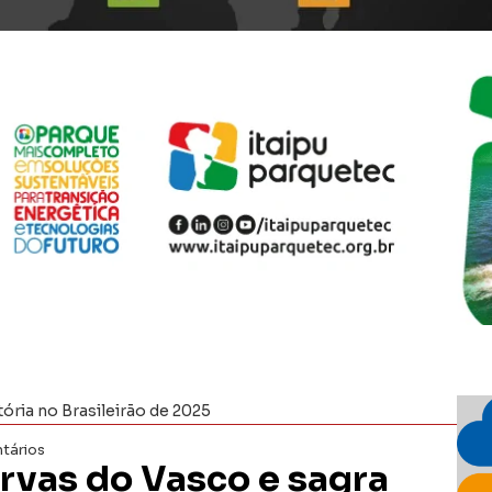
tória no Brasileirão de 2025
tários
ervas do Vasco e sagra