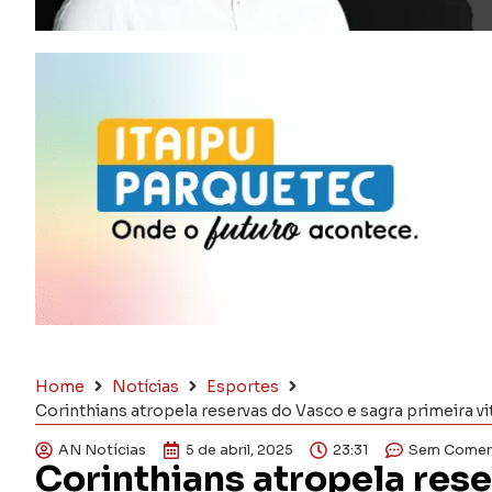
Home
Notícias
Esportes
Corinthians atropela reservas do Vasco e sagra primeira vi
AN Notícias
5 de abril, 2025
23:31
Sem Comen
Corinthians atropela res