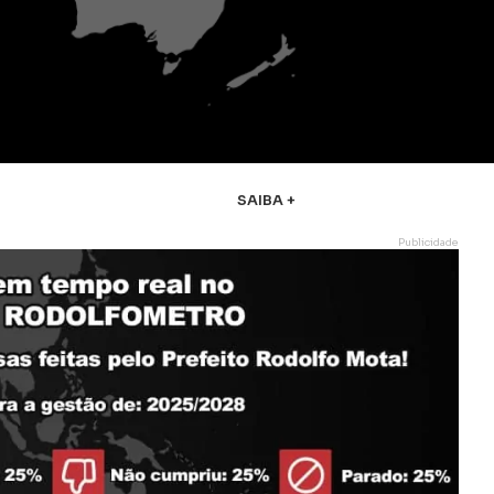
SAIBA +
Publicidade