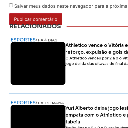
Salvar meus dados neste navegador para a próxima
RELACIONADOS
ESPORTES
/ HÁ 4 DIAS
Athletico vence o Vitória
reforço, expulsão e gols d
O Athletico venceu por 2 a 0 o Vit
jogo de ida das oitavas de final d
ESPORTES
/ HÁ 1 SEMANA
Yuri Alberto deixa jogo le
empata com o Athletico e 
tabela