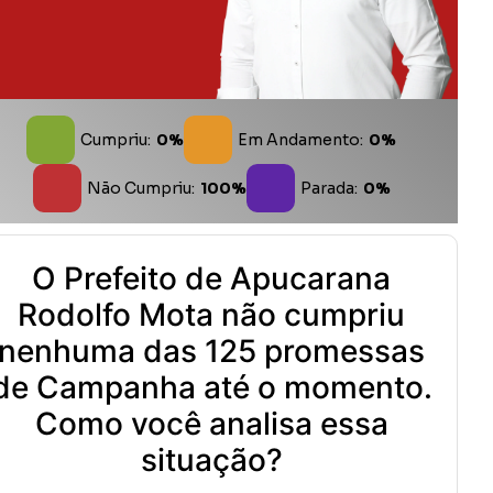
Cumpriu:
0%
Em Andamento:
0%
Não Cumpriu:
100%
Parada:
0%
O Prefeito de Apucarana
Rodolfo Mota não cumpriu
nenhuma das 125 promessas
de Campanha até o momento.
Como você analisa essa
situação?