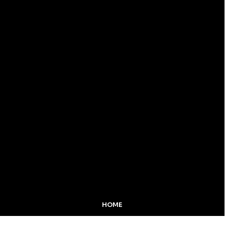
HOME
MIDIA KIT