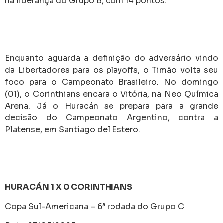
na liderança do Grupo B, com 14 pontos.
Enquanto aguarda a definição do adversário vindo
da Libertadores para os playoffs, o Timão volta seu
foco para o Campeonato Brasileiro. No domingo
(01), o Corinthians encara o Vitória, na Neo Química
Arena. Já o Huracán se prepara para a grande
decisão do Campeonato Argentino, contra a
Platense, em Santiago del Estero.
HURACÁN 1 X 0 CORINTHIANS
Copa Sul-Americana – 6ª rodada do Grupo C