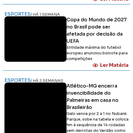
ESPORTES
/ HÁ 1 SEMANA
Copa do Mundo de 2027
no Brasil pode ser
afetada por decisão da
UEFA
Entidade máxima do futebol
europeu anunciou boicote para
competições
Ler Matéria
ESPORTES
/ HÁ 2 SEMANAS
Atlético-MG encerra
invencibilidade do
Palmeiras em casa no
Brasileirão
Galo vence por 2 a 1 no Nubank
Parque, sobe na tabela e coloca
fim à sequência de 14 rodadas
sem derrotas do Verdão como