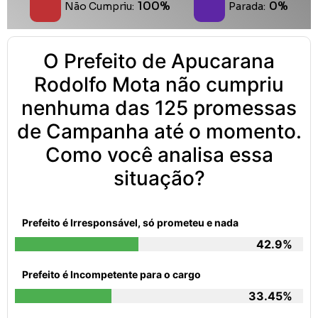
100%
0%
Não Cumpriu:
Parada:
O Prefeito de Apucarana
Rodolfo Mota não cumpriu
nenhuma das 125 promessas
de Campanha até o momento.
Como você analisa essa
situação?
Prefeito é Irresponsável, só prometeu e nada
42.9%
Prefeito é Incompetente para o cargo
33.45%