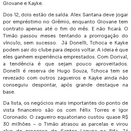
Giovane e Kayke.
Dos 12, dois estão de saída. Alex Santana deve jogar
por empréstimo no Grêmio, enquanto Giovane tem
contrato apenas até o fim do mês. E não ficará. O
Timão passou meses tentando a prorrogação do
vínculo, sem sucesso.
Já Donelli, Tchoca e Kayke
podem sair do clube para depois voltar. A ideia é que
eles ganhem experiência emprestados. Com Dorival,
a tendência é que sejam pouco aproveitados.
Donelli é reserva de Hugo Souza, Tchoca tem se
revezado com outros zagueiros e Kayke ainda não
conseguiu despontar, após grande destaque na
base.
Da lista, os negócios mais importantes do ponto de
vista financeiro são os com Félix Torres e Igor
Coronado. O zagueiro equatoriano custou quase R$
30 milhões – o Timão atrasou as parcelas e virou