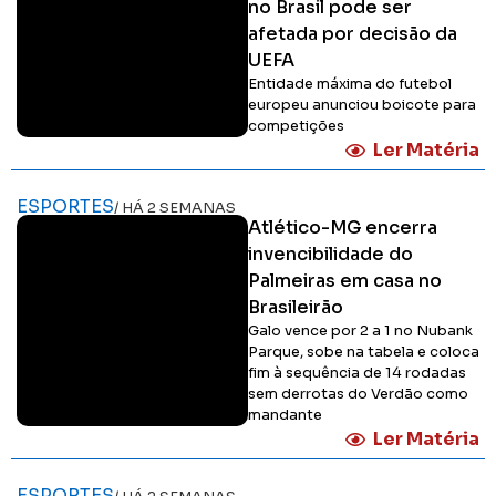
no Brasil pode ser
afetada por decisão da
UEFA
Entidade máxima do futebol
europeu anunciou boicote para
competições
Ler Matéria
ESPORTES
/ HÁ 2 SEMANAS
Atlético-MG encerra
invencibilidade do
Palmeiras em casa no
Brasileirão
Galo vence por 2 a 1 no Nubank
Parque, sobe na tabela e coloca
fim à sequência de 14 rodadas
sem derrotas do Verdão como
mandante
Ler Matéria
ESPORTES