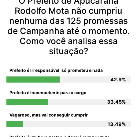
O Prefeito de Apucarana
Rodolfo Mota não cumpriu
nenhuma das 125 promessas
de Campanha até o momento.
Como você analisa essa
situação?
Prefeito é Irresponsável, só prometeu e nada
42.9%
Prefeito é Incompetente para o cargo
33.45%
Vagaroso, mas vai conseguir cumprir
13.49%