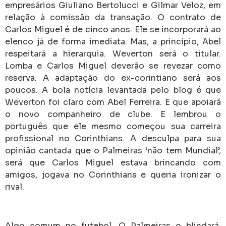
empresários Giuliano Bertolucci e Gilmar Veloz, em
relação à comissão da transação.
O contrato de
Carlos Miguel é de cinco anos.
Ele se incorporará ao
elenco já de forma imediata.
Mas, a princípio, Abel
respeitará a hierarquia.
Weverton será o titular.
Lomba e Carlos Miguel deverão se revezar como
reserva.
A adaptação do ex-corintiano será aos
poucos.
A bola notícia levantada pelo blog é que
Weverton foi claro com Abel Ferreira. E que apoiará
o novo companheiro de clube. E lembrou o
português que ele mesmo começou sua carreira
profissional no Corinthians.
A desculpa para sua
opinião cantada que o Palmeiras ‘não tem Mundial’,
será que Carlos Miguel estava brincando com
amigos, jogava no Corinthians e queria ironizar o
rival.
Algo comum no futebol.
O Palmeiras o blindará.