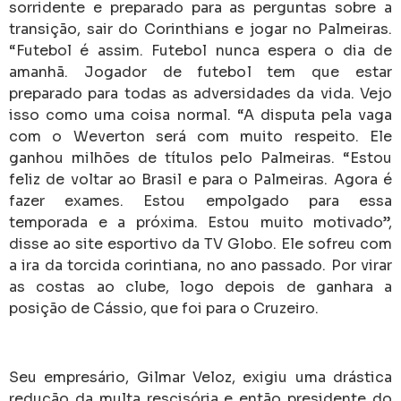
sorridente e preparado para as perguntas sobre a
transição, sair do Corinthians e jogar no Palmeiras.
“Futebol é assim. Futebol nunca espera o dia de
amanhã. Jogador de futebol tem que estar
preparado para todas as adversidades da vida. Vejo
isso como uma coisa normal.
“A disputa pela vaga
com o Weverton será com muito respeito. Ele
ganhou milhões de títulos pelo Palmeiras.
“Estou
feliz de voltar ao Brasil e para o Palmeiras. Agora é
fazer exames. Estou empolgado para essa
temporada e a próxima. Estou muito motivado”,
disse ao site esportivo da TV Globo.
Ele sofreu com
a ira da torcida corintiana, no ano passado. Por virar
as costas ao clube, logo depois de ganhara a
posição de Cássio, que foi para o Cruzeiro.
Seu empresário, Gilmar Veloz, exigiu uma drástica
redução da multa rescisória e então presidente do