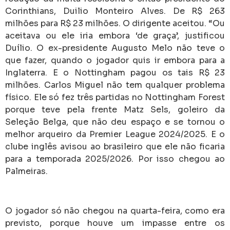
Corinthians, Duilio Monteiro Alves. De R$ 263
milhões para R$ 23 milhões.
O dirigente aceitou. “Ou
aceitava ou ele iria embora ‘de graça’, justificou
Duílio.
O ex-presidente Augusto Melo não teve o
que fazer, quando o jogador quis ir embora para a
Inglaterra. E o Nottingham pagou os tais R$ 23
milhões.
Carlos Miguel não tem qualquer problema
físico.
Ele só fez três partidas no Nottingham Forest
porque teve pela frente Matz Sels, goleiro da
Seleção Belga, que não deu espaço e se tornou o
melhor arqueiro da Premier League 2024/2025.
E o
clube inglês avisou ao brasileiro que ele não ficaria
para a temporada 2025/2026. Por isso chegou ao
Palmeiras.
O jogador só não chegou na quarta-feira, como era
previsto, porque houve um impasse entre os