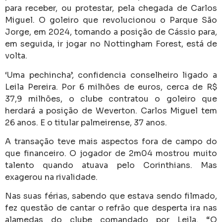
para receber, ou protestar, pela chegada de Carlos
Miguel.
O goleiro que revolucionou o Parque São
Jorge, em 2024, tomando a posição de Cássio para,
em seguida, ir jogar no Nottingham Forest, está de
volta.
‘Uma pechincha’, confidencia conselheiro ligado a
Leila Pereira. Por 6 milhões de euros, cerca de R$
37,9 milhões, o clube contratou o goleiro que
herdará a posição de Weverton.
Carlos Miguel tem
26 anos. E o titular palmeirense, 37 anos.
A transação teve mais aspectos fora de campo do
que financeiro. O jogador de 2m04 mostrou muito
talento quando atuava pelo Corinthians.
Mas
exagerou na rivalidade.
Nas suas férias, sabendo que estava sendo filmado,
fez questão de cantar o refrão que desperta ira nas
alamedas do clube comandado por Leila.
“O