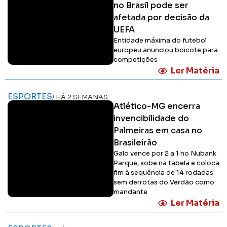
no Brasil pode ser
afetada por decisão da
UEFA
Entidade máxima do futebol
europeu anunciou boicote para
competições
Ler Matéria
ESPORTES
/ HÁ 2 SEMANAS
Atlético-MG encerra
invencibilidade do
Palmeiras em casa no
Brasileirão
Galo vence por 2 a 1 no Nubank
Parque, sobe na tabela e coloca
fim à sequência de 14 rodadas
sem derrotas do Verdão como
mandante
Ler Matéria