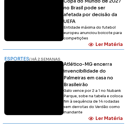
Copa do Mundo de 2027
no Brasil pode ser
afetada por decisão da
UEFA
Entidade máxima do futebol
europeu anunciou boicote para
competições
Ler Matéria
ESPORTES
/ HÁ 2 SEMANAS
Atlético-MG encerra
invencibilidade do
Palmeiras em casa no
Brasileirão
Galo vence por 2 a 1 no Nubank
Parque, sobe na tabela e coloca
fim à sequência de 14 rodadas
sem derrotas do Verdão como
mandante
Ler Matéria