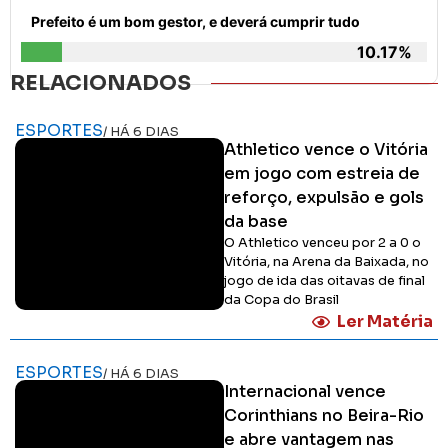
Prefeito é um bom gestor, e deverá cumprir tudo
10.17%
RELACIONADOS
ESPORTES
/ HÁ 6 DIAS
Athletico vence o Vitória
em jogo com estreia de
reforço, expulsão e gols
da base
O Athletico venceu por 2 a 0 o
Vitória, na Arena da Baixada, no
jogo de ida das oitavas de final
da Copa do Brasil
Ler Matéria
ESPORTES
/ HÁ 6 DIAS
Internacional vence
Corinthians no Beira-Rio
e abre vantagem nas