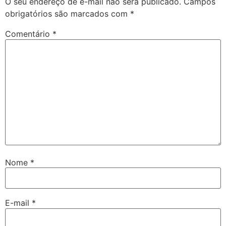
O seu endereço de e-mail não será publicado.
Campos
obrigatórios são marcados com
*
Comentário
*
Nome
*
E-mail
*