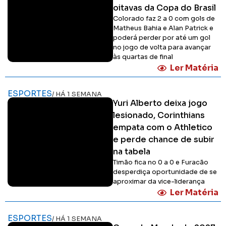
oitavas da Copa do Brasil
Colorado faz 2 a 0 com gols de
Matheus Bahia e Alan Patrick e
poderá perder por até um gol
no jogo de volta para avançar
às quartas de final
Ler Matéria
ESPORTES
/ HÁ 1 SEMANA
Yuri Alberto deixa jogo
lesionado, Corinthians
empata com o Athletico
e perde chance de subir
na tabela
Timão fica no 0 a 0 e Furacão
desperdiça oportunidade de se
aproximar da vice-liderança
Ler Matéria
ESPORTES
/ HÁ 1 SEMANA