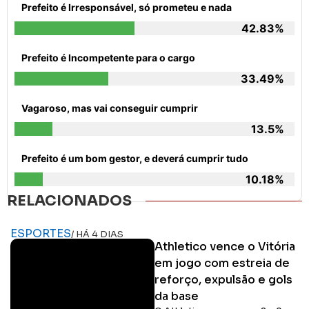
Prefeito é Irresponsável, só prometeu e nada
42.83%
Prefeito é Incompetente para o cargo
33.49%
Vagaroso, mas vai conseguir cumprir
13.5%
Prefeito é um bom gestor, e deverá cumprir tudo
10.18%
RELACIONADOS
ESPORTES
/ HÁ 4 DIAS
Athletico vence o Vitória
em jogo com estreia de
reforço, expulsão e gols
da base