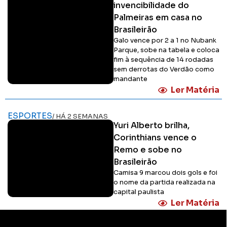
invencibilidade do
Palmeiras em casa no
Brasileirão
Galo vence por 2 a 1 no Nubank
Parque, sobe na tabela e coloca
fim à sequência de 14 rodadas
sem derrotas do Verdão como
mandante
Ler Matéria
ESPORTES
/ HÁ 2 SEMANAS
Yuri Alberto brilha,
Corinthians vence o
Remo e sobe no
Brasileirão
Camisa 9 marcou dois gols e foi
o nome da partida realizada na
capital paulista
Ler Matéria