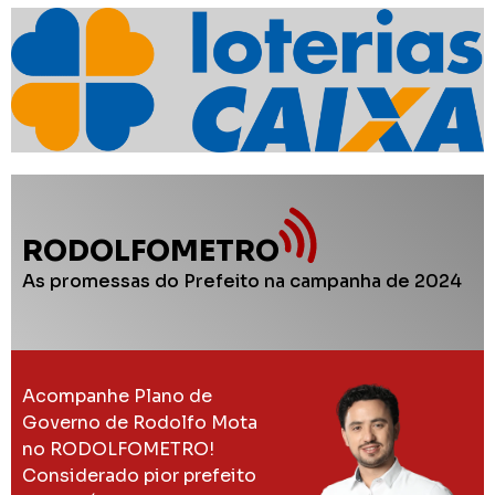
RODOLFOMETRO
As promessas do Prefeito na campanha de 2024
Acompanhe Plano de
Governo de Rodolfo Mota
no RODOLFOMETRO!
Considerado pior prefeito