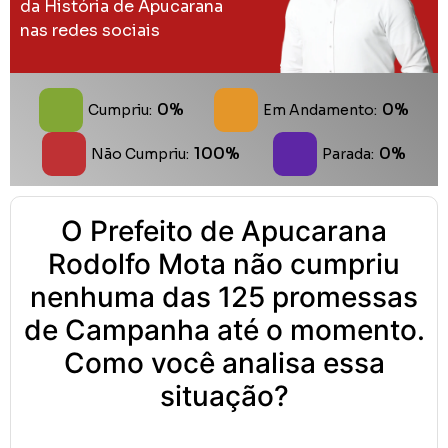
da História de Apucarana
nas redes sociais
0%
0%
Cumpriu:
Em Andamento:
100%
0%
Não Cumpriu:
Parada:
O Prefeito de Apucarana
Rodolfo Mota não cumpriu
nenhuma das 125 promessas
de Campanha até o momento.
Como você analisa essa
situação?