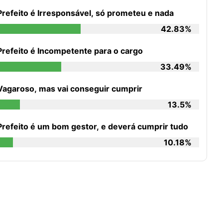
Prefeito é Irresponsável, só prometeu e nada
42.83%
Prefeito é Incompetente para o cargo
33.49%
Vagaroso, mas vai conseguir cumprir
13.5%
Prefeito é um bom gestor, e deverá cumprir tudo
10.18%