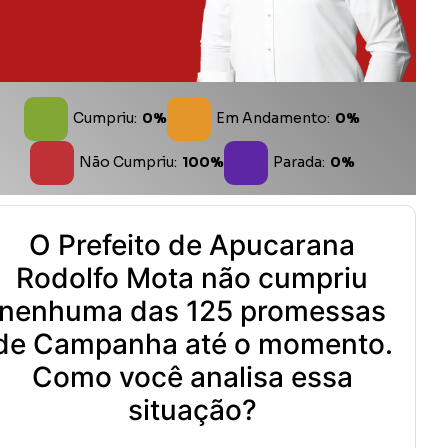
Cumpriu:
0%
Em Andamento:
0%
Não Cumpriu:
100%
Parada:
0%
O Prefeito de Apucarana
Rodolfo Mota não cumpriu
nenhuma das 125 promessas
de Campanha até o momento.
Como você analisa essa
situação?