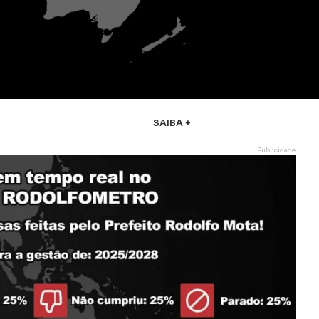
SAIBA +
Publicidade