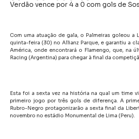
Verdão vence por 4 a 0 com gols de Sosa
Com uma atuação de gala, o Palmeiras goleou a LD
quinta-feira (30) no Allianz Parque, e garantiu a c
América, onde encontrará o Flamengo, que, na úl
Racing (Argentina) para chegar à final da competiçã
Esta foi a sexta vez na história na qual um time v
primeiro jogo por três gols de diferença. A prim
Rubro-Negro protagonizarão a sexta final da Liber
novembro no estádio Monumental de Lima (Peru).