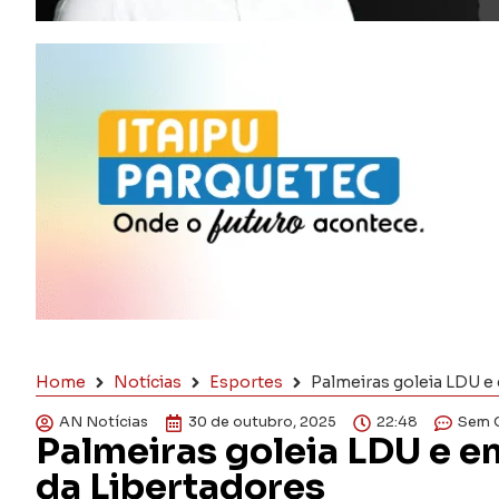
Home
Notícias
Esportes
Palmeiras goleia LDU e 
AN Notícias
30 de outubro, 2025
22:48
Sem 
Palmeiras goleia LDU e en
da Libertadores