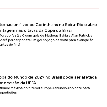
ternacional vence Corinthians no Beira-Rio e abre
antagem nas oitavas da Copa do Brasil
lorado faz 2 a 0 com gols de Matheus Bahia e Alan Patrick e
derá perder por até um gol no jogo de volta para avançar às
artas de final
Ler Matéria
opa do Mundo de 2027 no Brasil pode ser afetada
or decisão da UEFA
tidade máxima do futebol europeu anunciou boicote para
mpetições