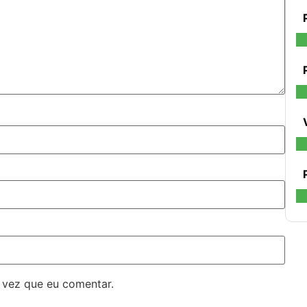
 vez que eu comentar.