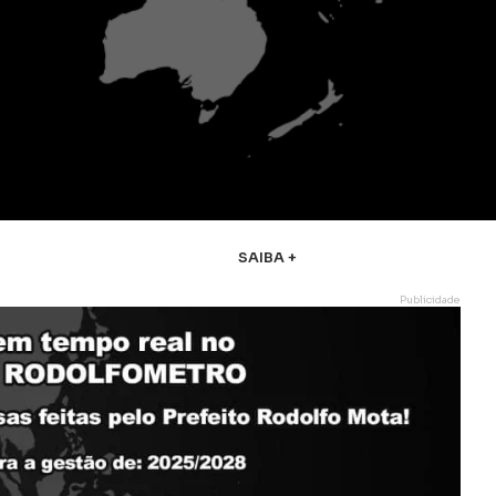
SAIBA +
Publicidade