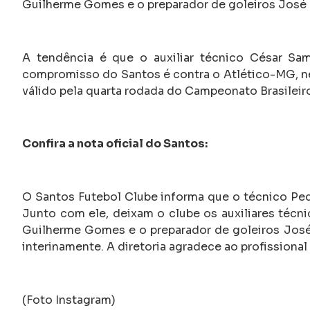
Guilherme Gomes e o preparador de goleiros José
A tendência é que o auxiliar técnico César Sa
compromisso do Santos é contra o Atlético-MG, nest
válido pela quarta rodada do Campeonato Brasileir
Confira a nota oficial do Santos:
O Santos Futebol Clube informa que o técnico Ped
Junto com ele, deixam o clube os auxiliares técni
Guilherme Gomes e o preparador de goleiros José
interinamente. A diretoria agradece ao profissional
(Foto Instagram)