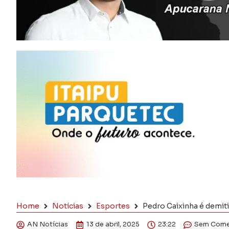
Home
Notícias
Esportes
Pedro Caixinha é demit
AN Notícias
13 de abril, 2025
23:22
Sem Come