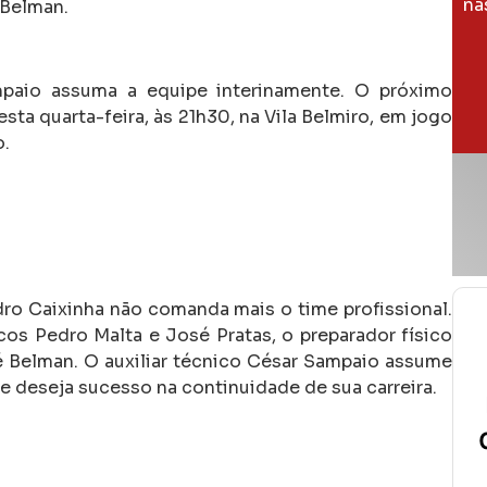
na
 Belman.
mpaio assuma a equipe interinamente. O próximo
a quarta-feira, às 21h30, na Vila Belmiro, em jogo
o.
ro Caixinha não comanda mais o time profissional.
cos Pedro Malta e José Pratas, o preparador físico
 Belman. O auxiliar técnico César Sampaio assume
 e deseja sucesso na continuidade de sua carreira.