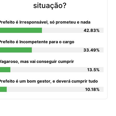
situação?
Prefeito é Irresponsável, só prometeu e nada
42.83%
Prefeito é Incompetente para o cargo
33.49%
Vagaroso, mas vai conseguir cumprir
13.5%
Prefeito é um bom gestor, e deverá cumprir tudo
10.18%