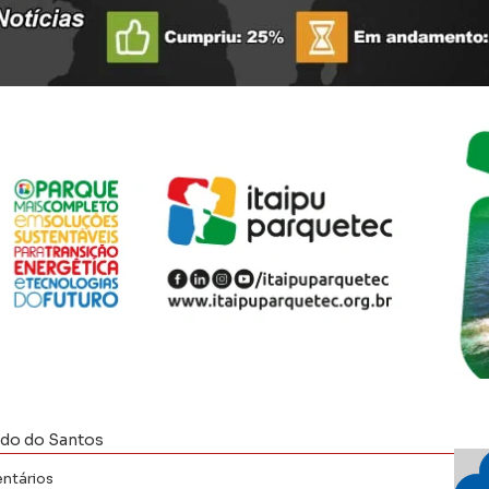
ido do Santos
ntários