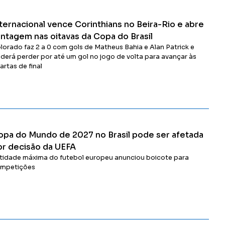
ternacional vence Corinthians no Beira-Rio e abre
antagem nas oitavas da Copa do Brasil
lorado faz 2 a 0 com gols de Matheus Bahia e Alan Patrick e
derá perder por até um gol no jogo de volta para avançar às
artas de final
Ler Matéria
opa do Mundo de 2027 no Brasil pode ser afetada
or decisão da UEFA
tidade máxima do futebol europeu anunciou boicote para
mpetições