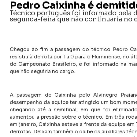
Pedro Caixinha é demitid
Técnico português foi informado pela d
segunda-feira que não continuaria no 
Chegou ao fim a passagem do técnico Pedro Cai
resistiu à derrota por 1 a 0 para o Fluminense, no ú
do Campeonato Brasileiro, e foi informado na manh
que não seguiria no cargo.
A passagem de Caixinha pelo Alvinegro Praia
desempenho da equipe ter atingido um bom mome
chegando até a semifinal, em que foi eliminado 
aumentou a pressão sobre o técnico. Em três rod
em janeiro, Caixinha esteve à frente da equipe em 1
derrotas. Deixam também o clube os auxiliares técn