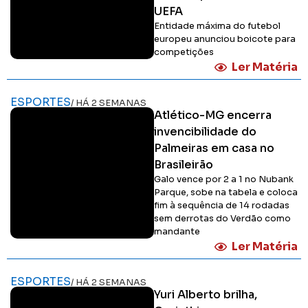
UEFA
Entidade máxima do futebol
europeu anunciou boicote para
competições
Ler Matéria
ESPORTES
/ HÁ 2 SEMANAS
Atlético-MG encerra
invencibilidade do
Palmeiras em casa no
Brasileirão
Galo vence por 2 a 1 no Nubank
Parque, sobe na tabela e coloca
fim à sequência de 14 rodadas
sem derrotas do Verdão como
mandante
Ler Matéria
ESPORTES
/ HÁ 2 SEMANAS
Yuri Alberto brilha,