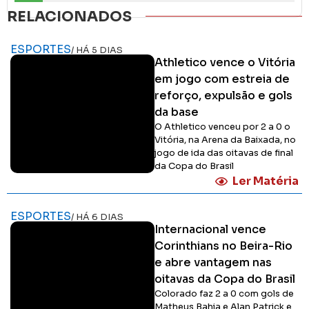
RELACIONADOS
ESPORTES
/ HÁ 5 DIAS
Athletico vence o Vitória
em jogo com estreia de
reforço, expulsão e gols
da base
O Athletico venceu por 2 a 0 o
Vitória, na Arena da Baixada, no
jogo de ida das oitavas de final
da Copa do Brasil
Ler Matéria
ESPORTES
/ HÁ 6 DIAS
Internacional vence
Corinthians no Beira-Rio
e abre vantagem nas
oitavas da Copa do Brasil
Colorado faz 2 a 0 com gols de
Matheus Bahia e Alan Patrick e