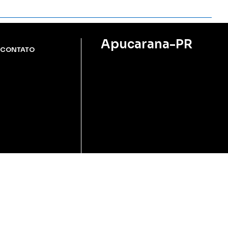
Ler Matéria
Apucarana-PR
CONTATO