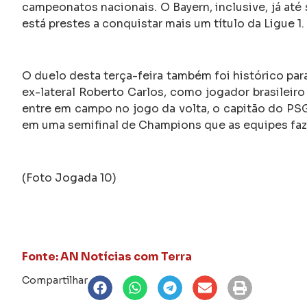
campeonatos nacionais. O Bayern, inclusive, já at
está prestes a conquistar mais um título da Ligue 1.
O duelo desta terça-feira também foi histórico par
ex-lateral Roberto Carlos, como jogador brasileir
entre em campo no jogo da volta, o capitão do PSG v
em uma semifinal de Champions que as equipes faz
(Foto Jogada 10)
Fonte: AN Notícias com Terra
Compartilhar