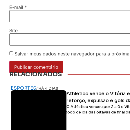
E-mail
*
Site
Salvar meus dados neste navegador para a próxima
RELACIONADOS
ESPORTES
/ HÁ 4 DIAS
Athletico vence o Vitória
reforço, expulsão e gols d
O Athletico venceu por 2 a 0 o Vit
jogo de ida das oitavas de final d