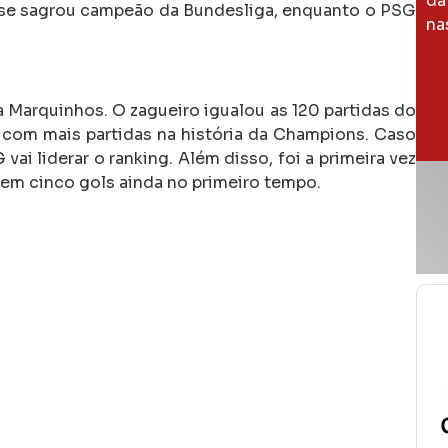
da
é se sagrou campeão da Bundesliga, enquanto o PSG
na
a Marquinhos. O zagueiro igualou as 120 partidas do
o com mais partidas na história da Champions. Caso
ai liderar o ranking. Além disso, foi a primeira vez
em cinco gols ainda no primeiro tempo.