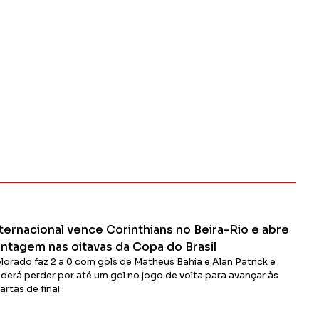
ternacional vence Corinthians no Beira-Rio e abre
antagem nas oitavas da Copa do Brasil
lorado faz 2 a 0 com gols de Matheus Bahia e Alan Patrick e
derá perder por até um gol no jogo de volta para avançar às
artas de final