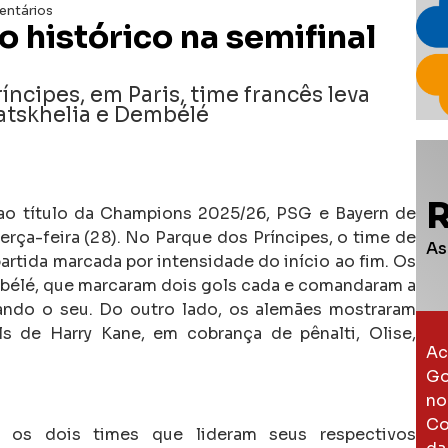
ntários
 histórico na semifinal
ncipes, em Paris, time francês leva
atskhelia e Dembélé
ao título da Champions 2025/26, PSG e Bayern de
rça-feira (28). No Parque dos Príncipes, o time de
As
partida marcada por intensidade do início ao fim. Os
bélé, que marcaram dois gols cada e comandaram a
ando o seu. Do outro lado, os alemães mostraram
 de Harry Kane, em cobrança de pênalti, Olise,
Ac
Go
no
Co
e os dois times que lideram seus respectivos