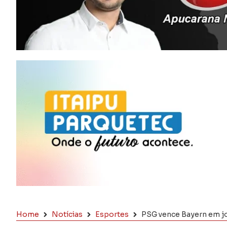
Home
Notícias
Esportes
PSG vence Bayern em jo