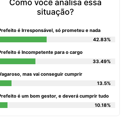
Como você analisa essa
situação?
Prefeito é Irresponsável, só prometeu e nada
42.83%
Prefeito é Incompetente para o cargo
33.49%
Vagaroso, mas vai conseguir cumprir
13.5%
Prefeito é um bom gestor, e deverá cumprir tudo
10.18%