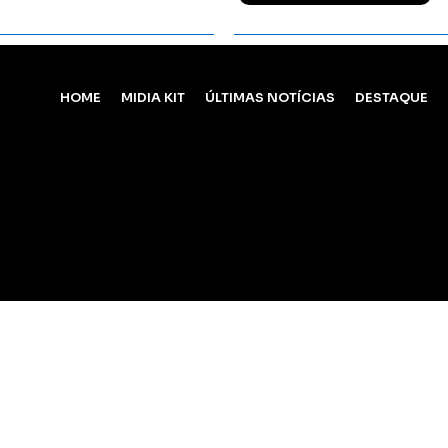
Ler Matéria
HOME
MIDIA KIT
ÚLTIMAS NOTÍCIAS
DESTAQUE