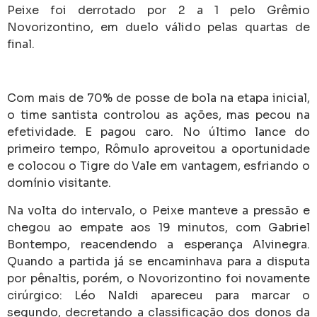
Peixe foi derrotado por 2 a 1 pelo Grêmio
Novorizontino, em duelo válido pelas quartas de
final.
Com mais de 70% de posse de bola na etapa inicial,
o time santista controlou as ações, mas pecou na
efetividade. E pagou caro. No último lance do
primeiro tempo, Rômulo aproveitou a oportunidade
e colocou o Tigre do Vale em vantagem, esfriando o
domínio visitante.
Na volta do intervalo, o Peixe manteve a pressão e
chegou ao empate aos 19 minutos, com Gabriel
Bontempo, reacendendo a esperança Alvinegra.
Quando a partida já se encaminhava para a disputa
por pênaltis, porém, o Novorizontino foi novamente
cirúrgico: Léo Naldi apareceu para marcar o
segundo, decretando a classificação dos donos da