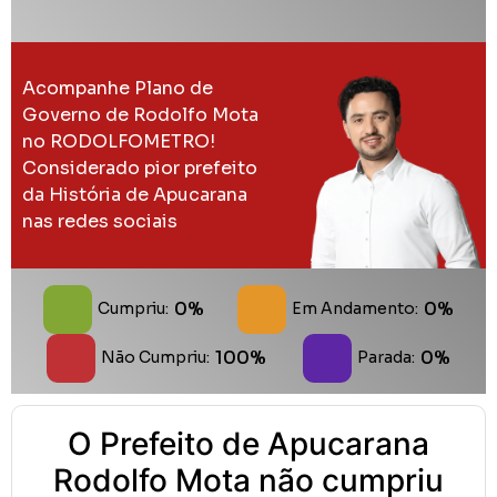
Acompanhe Plano de
Governo de Rodolfo Mota
no RODOLFOMETRO!
Considerado pior prefeito
da História de Apucarana
nas redes sociais
0%
0%
Cumpriu:
Em Andamento:
100%
0%
Não Cumpriu:
Parada:
O Prefeito de Apucarana
Rodolfo Mota não cumpriu