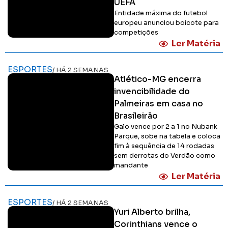
UEFA
Entidade máxima do futebol
europeu anunciou boicote para
competições
Ler Matéria
ESPORTES
/ HÁ 2 SEMANAS
Atlético-MG encerra
invencibilidade do
Palmeiras em casa no
Brasileirão
Galo vence por 2 a 1 no Nubank
Parque, sobe na tabela e coloca
fim à sequência de 14 rodadas
sem derrotas do Verdão como
mandante
Ler Matéria
ESPORTES
/ HÁ 2 SEMANAS
Yuri Alberto brilha,
Corinthians vence o