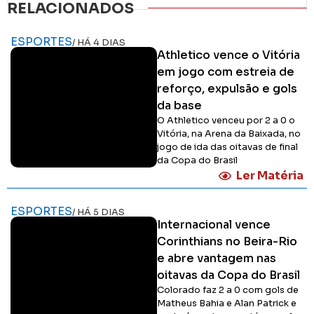
RELACIONADOS
ESPORTES
/ HÁ 4 DIAS
Athletico vence o Vitória
em jogo com estreia de
reforço, expulsão e gols
da base
O Athletico venceu por 2 a 0 o
Vitória, na Arena da Baixada, no
jogo de ida das oitavas de final
da Copa do Brasil
Ler Matéria
ESPORTES
/ HÁ 5 DIAS
Internacional vence
Corinthians no Beira-Rio
e abre vantagem nas
oitavas da Copa do Brasil
Colorado faz 2 a 0 com gols de
Matheus Bahia e Alan Patrick e