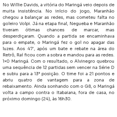
No Willie Davids, a vitória do Maringá veio depois de
muita insistência. No início do jogo, Maranhão
chegou a balançar as redes, mas cometeu falta no
goleiro Volpi. Já na etapa final, Negueba e Maranhão
tiveram ótimas chances de marcar, mas
desperdiçaram. Quando a partida se encaminhava
para o empate, o Maringá fez o gol no apagar das
luzes. Aos 47′, após um bate e rebate na área do
Retrô, Raí ficou com a sobra e mandou para as redes.
1×0 Maringá. Com o resultado, o Alvinegro quebrou
uma sequência de 12 partidas sem vencer na Série D
e subiu para a 13ª posição. O time foi a 21 pontos e
abriu quatro de vantagem para a zona de
rebaixamento. Ainda sonhando com o G8, o Maringá
volta a campo contra o Itabaiana, fora de casa, no
próximo domingo (24), às 16h30.