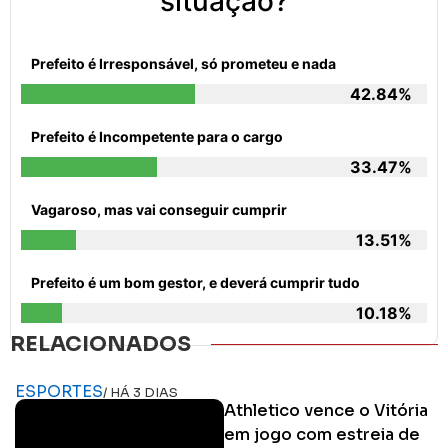
situação?
Prefeito é Irresponsável, só prometeu e nada
42.84%
Prefeito é Incompetente para o cargo
33.47%
Vagaroso, mas vai conseguir cumprir
13.51%
Prefeito é um bom gestor, e deverá cumprir tudo
10.18%
RELACIONADOS
ESPORTES
/ HÁ 3 DIAS
Athletico vence o Vitória
em jogo com estreia de