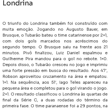
Londrina
O triunfo do Londrina também foi construído com
muita emoção. Jogando no Augusto Bauer, em
Brusque, o Tubarão bateu o time catarinense por 2×1,
com dois gols marcados nos acréscimos do
segundo tempo. O Brusque saiu na frente aos 21
minutos. Pivô finalizou, Luiz Daniel espalmou e
Guilherme Pira mandou para o gol no rebote. 1×0.
Depois disso, o Tubarão cresceu no jogo e imprimiu
uma forte pressão em busca do resultado. Aos 47′,
Robson aproveitou cruzamento na área e empatou.
1×1. Na sequência, aos 51′, Iago Teles apareceu na
pequena área e completou para o gol virando o jogo.
2×1. O resultado classificou o Londrina às quartas de
final da Série C, a duas rodadas do término da
primeira fase. O time paranaense foi a 29 pontos, na