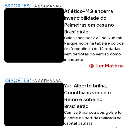
ESPORTES
/ HÁ 2 SEMANAS
Atlético-MG encerra
invencibilidade do
Palmeiras em casa no
Brasileirão
Galo vence por 2 a 1 no Nubank
Parque, sobe na tabela e coloca
fim à sequência de 14 rodadas
sem derrotas do Verdão como
mandante
Ler Matéria
ESPORTES
/ HÁ 2 SEMANAS
Yuri Alberto brilha,
Corinthians vence o
Remo e sobe no
Brasileirão
Camisa 9 marcou dois gols e foi
o nome da partida realizada na
capital paulista